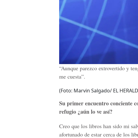
“Aunque parezco extrovertido y teng
me cuesta”.
(Foto: Marvin Salgado/ EL HERALD
Su primer encuentro conciente co
refugio ¿aún lo ve así?
Creo que los libros han sido mi sal
afortunado de estar cerca de los li