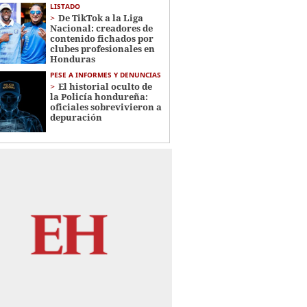
LISTADO
De TikTok a la Liga
Nacional: creadores de
contenido fichados por
clubes profesionales en
Honduras
PESE A INFORMES Y DENUNCIAS
El historial oculto de
la Policía hondureña:
oficiales sobrevivieron a
depuración