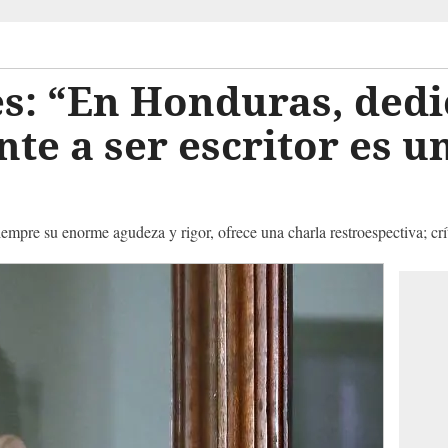
s: “En Honduras, dedi
e a ser escritor es u
iempre su enorme agudeza y rigor, ofrece una charla restroespectiva; crí