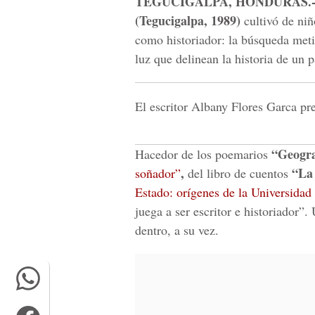
TEGUCIGALPA, HONDURAS.
(Tegucigalpa, 1989)
cultivó de niñ
como historiador: la búsqueda meti
luz que delinean la historia de un p
El escritor Albany Flores Garca pr
“Geogra
Hacedor de los poemarios
,
“La
soñador”
del libro de cuentos
Estado: orígenes de la Universida
juega a ser escritor e historiador”.
dentro, a su vez.