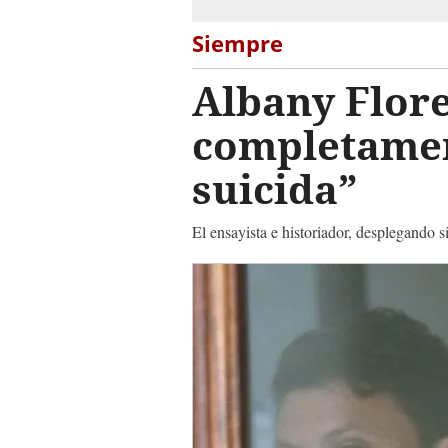
Siempre
Albany Flore
completament
suicida”
El ensayista e historiador, desplegando s