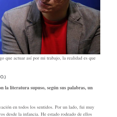
o que actuar así por mi trabajo, la realidad es que
O.)
n la literatura supuso, según sus palabras, un
vación en todos los sentidos. Por un lado, fui muy
bros desde la infancia. He estado rodeado de ellos