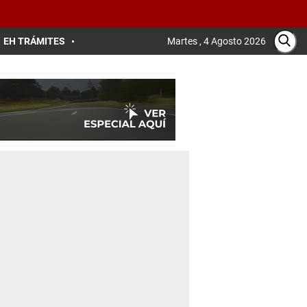
EH TRÁMITES
Martes , 4 Agosto 2026