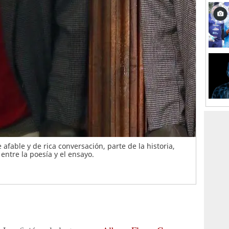
afable y de rica conversación, parte de la historia,
entre la poesía y el ensayo.