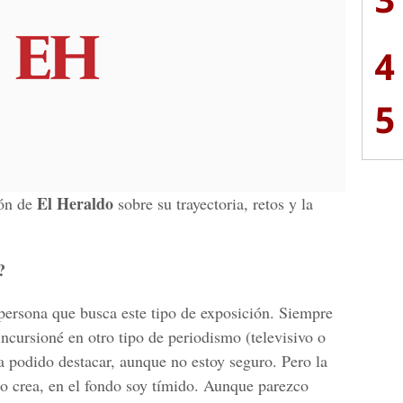
4
5
El Heraldo
ión de
sobre su trayectoria, retos y la
?
 persona que busca este tipo de exposición. Siempre
cursioné en otro tipo de periodismo (televisivo o
a podido destacar, aunque no estoy seguro. Pero la
lo crea, en el fondo soy tímido. Aunque parezco