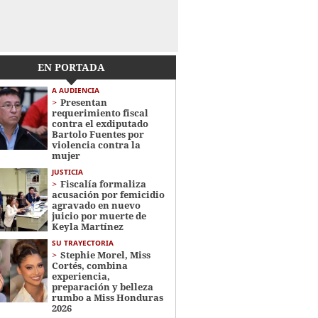
EN PORTADA
A AUDIENCIA
Presentan
requerimiento fiscal
contra el exdiputado
Bartolo Fuentes por
violencia contra la
mujer
JUSTICIA
Fiscalía formaliza
acusación por femicidio
agravado en nuevo
juicio por muerte de
Keyla Martínez
SU TRAYECTORIA
Stephie Morel, Miss
Cortés, combina
experiencia,
preparación y belleza
rumbo a Miss Honduras
2026