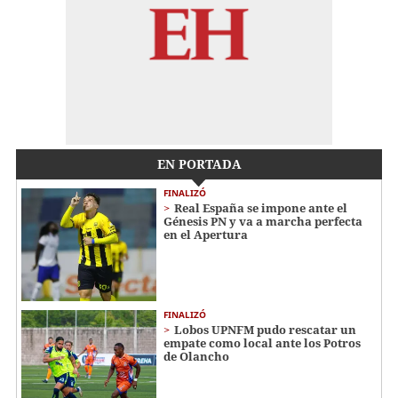
EN PORTADA
FINALIZÓ
Real España se impone ante el
Génesis PN y va a marcha perfecta
en el Apertura
FINALIZÓ
Lobos UPNFM pudo rescatar un
empate como local ante los Potros
de Olancho