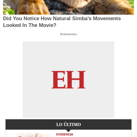
Did You Notice How Natural Simba’s Movements
Looked In The Movie?
Brainberries
LO ÚLTIMO
EVIDENCIA