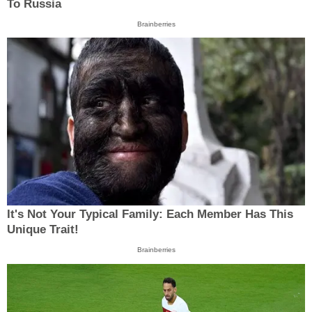
To Russia
Brainberries
It's Not Your Typical Family: Each Member Has This
Unique Trait!
Brainberries