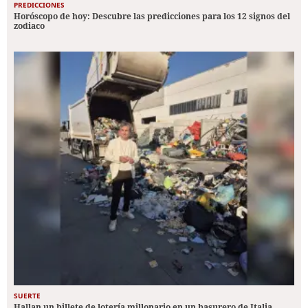
PREDICCIONES
Horóscopo de hoy: Descubre las predicciones para los 12 signos del
zodiaco
SUERTE
Hallan un billete de lotería millonario en un basurero de Italia