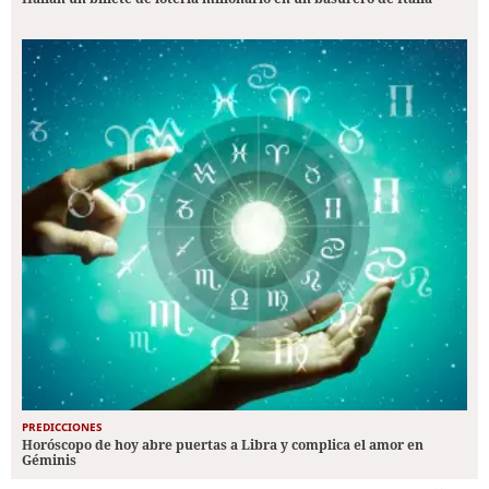
PREDICCIONES
Horóscopo de hoy abre puertas a Libra y complica el amor en
Géminis