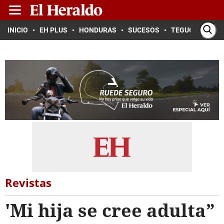
INICIO
EH PLUS
HONDURAS
SUCESOS
TEGUCIGALPA
Revistas
'Mi hija se cree adulta”