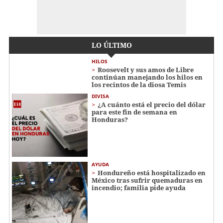
LO ÚLTIMO
HILOS
Roosevelt y sus amos de Libre
continúan manejando los hilos en
los recintos de la diosa Temis
DIVISA
¿A cuánto está el precio del dólar
para este fin de semana en
Honduras?
AYUDA
Hondureño está hospitalizado en
México tras sufrir quemaduras en
incendio; familia pide ayuda