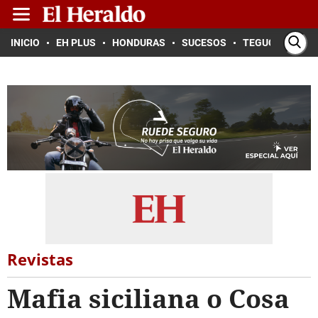
INICIO
EH PLUS
HONDURAS
SUCESOS
TEGUCIGALPA
Revistas
Mafia siciliana o Cosa