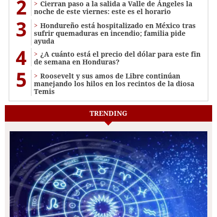
2
Cierran paso a la salida a Valle de Ángeles la
noche de este viernes: este es el horario
3
Hondureño está hospitalizado en México tras
sufrir quemaduras en incendio; familia pide
ayuda
4
¿A cuánto está el precio del dólar para este fin
de semana en Honduras?
5
Roosevelt y sus amos de Libre continúan
manejando los hilos en los recintos de la diosa
Temis
TRENDING