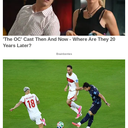
'The OC' Cast Then And Now - Where Are They 20
Years Later?
Brainberries