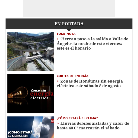
EN PORTADA
TOME NOTA
Cierran paso a la salida a Valle de
Ángeles la noche de este viernes:
este es el horario
CORTES DE ENERGÍA
Zonas de Honduras sin energía
eléctrica este sábado 8 de agosto
¿CÓMO ESTARÁ EL CLIMA?
Lluvias débiles aisladas y calor de
hasta 40 C° marcarán el sábado