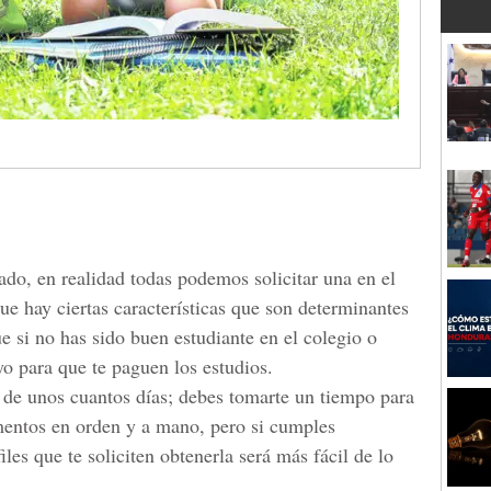
ado, en realidad todas podemos solicitar una en el
que hay ciertas características que son determinantes
ue si no has sido buen estudiante en el colegio o
oyo para que te paguen los estudios.
a de unos cuantos días; debes tomarte un tiempo para
mentos en orden y a mano, pero si cumples
les que te soliciten obtenerla será más fácil de lo