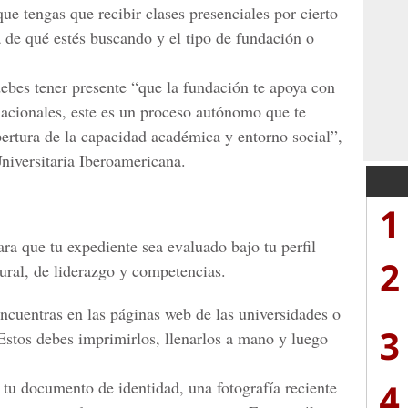
ue tengas que recibir clases presenciales por cierto
de qué estés buscando y el tipo de fundación o
bes tener presente “que la fundación te apoya con
nacionales, este es un proceso autónomo que te
ertura de la capacidad académica y entorno social”,
niversitaria Iberoamericana.
1
ra que tu expediente sea evaluado bajo tu perfil
2
ural, de liderazgo y competencias.
ncuentras en las páginas web de las universidades o
3
 Estos debes imprimirlos, llenarlos a mano y luego
4
tu documento de identidad, una fotografía reciente