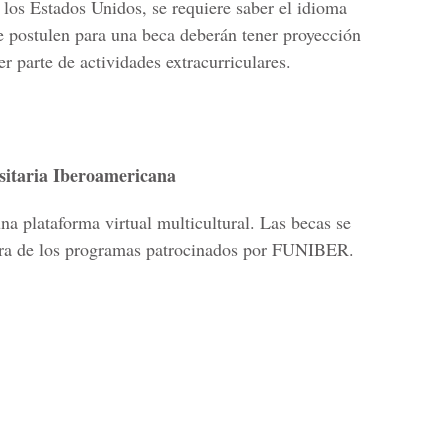
 los Estados Unidos, se requiere saber el idioma
e postulen para una beca deberán tener proyección
er parte de actividades extracurriculares.
itaria Iberoamericana
na plataforma virtual multicultural. Las becas se
era de los programas patrocinados por FUNIBER.