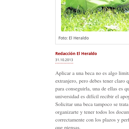
Foto: El Heraldo
Redacción El Heraldo
31.10.2013
Aplicar a una beca no es algo limit
extranjero, pero debes tener claro 
para conseguirla, una de ellas es q
universidad es difícil recibir el ap
Solicitar una beca tampoco se trat
organizarte y tener todos los docu
correctamente con los plazos y perfi
que piensas.