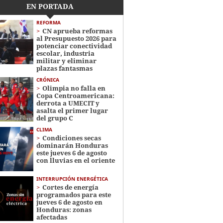
EN PORTADA
REFORMA
CN aprueba reformas
al Presupuesto 2026 para
potenciar conectividad
escolar, industria
militar y eliminar
plazas fantasmas
CRÓNICA
Olimpia no falla en
Copa Centroamericana:
derrota a UMECIT y
asalta el primer lugar
del grupo C
CLIMA
Condiciones secas
dominarán Honduras
este jueves 6 de agosto
con lluvias en el oriente
INTERRUPCIÓN ENERGÉTICA
Cortes de energía
programados para este
jueves 6 de agosto en
Honduras: zonas
afectadas