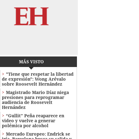
MÁS VISTO
"Tiene que respetar la libertad
de expresión": Wong Arévalo
sobre Roosevelt Hernández
Magistrado Mario Díaz niega
presiones para reprogramar
audiencia de Roosevelt
Hernández
“Gullit” Peña reaparece en
video y vuelve a generar
polémica por alcohol
Mercado Europeo: Endrick se
iría, Barcelona busca su salida y