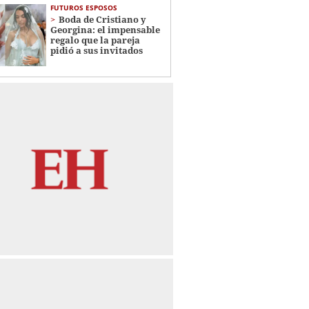
FUTUROS ESPOSOS
Boda de Cristiano y
Georgina: el impensable
regalo que la pareja
pidió a sus invitados