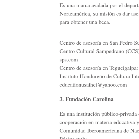
Es una marca avalada por el depar
Norteamérica, su misión es dar ase
para obtener una beca.
Centro de asesoría en San Pedro Su
Centro Cultural Sampedrano (CCS)
sps.com
Centro de asesoría en Tegucigalpa:
Instituto Hondureño de Cultura In
educationusaihci@yahoo.com
3. Fundación Carolina
Es una institución público-privada 
cooperación en materia educativa y 
Comunidad Iberoamericana de Nac
Página web: