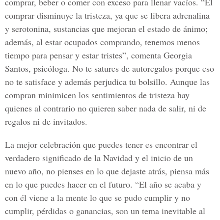
comprar, beber o comer con exceso para llenar vacíos. “El
comprar disminuye la tristeza, ya que se libera adrenalina
y serotonina, sustancias que mejoran el estado de ánimo;
además, al estar ocupados comprando, tenemos menos
tiempo para pensar y estar tristes”, comenta Georgia
Santos, psicóloga. No te satures de autoregalos porque eso
no te satisface y además perjudica tu bolsillo. Aunque las
compran minimicen los sentimientos de tristeza hay
quienes al contrario no quieren saber nada de salir, ni de
regalos ni de invitados.
La mejor celebración que puedes tener es encontrar el
verdadero significado de la Navidad y el inicio de un
nuevo año, no pienses en lo que dejaste atrás, piensa más
en lo que puedes hacer en el futuro. “El año se acaba y
con él viene a la mente lo que se pudo cumplir y no
cumplir, pérdidas o ganancias, son un tema inevitable al