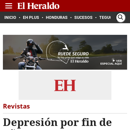
INICIO
EH PLUS
HONDURAS
SUCESOS
TEGUCIGALPA
Revistas
Depresión por fin de