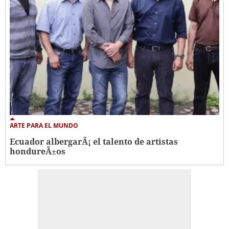
ARTE PARA EL MUNDO
Ecuador albergarÃ¡ el talento de artistas
hondureÃ±os