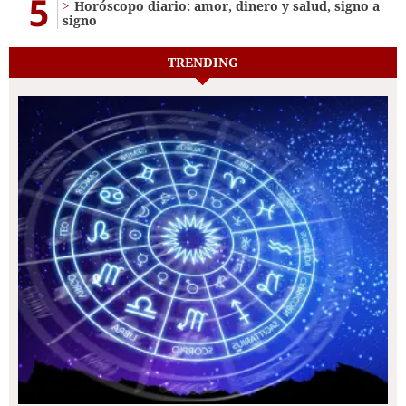
5
Horóscopo diario: amor, dinero y salud, signo a
signo
TRENDING