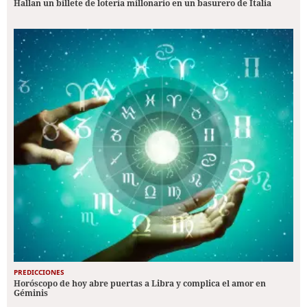
Hallan un billete de lotería millonario en un basurero de Italia
PREDICCIONES
Horóscopo de hoy abre puertas a Libra y complica el amor en
Géminis