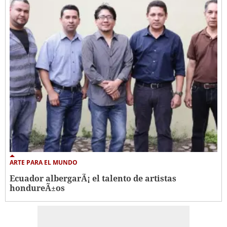
ARTE PARA EL MUNDO
Ecuador albergarÃ¡ el talento de artistas
hondureÃ±os