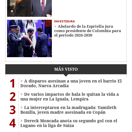
INVESTIDURA
Abelardo de la Espriella jura
como presidente de Colombia para
el periodo 2026-2030
MÁS VISTO
1
A disparos asesinan a una joven en el barrio El
Dorado, Nueva Arcadia
2
De varios impactos de bala le quitan la vida a
una mujer en La Iguala, Lempira
3
La interceptaron en la madrugada: Yamileth
Bonilla, joven madre asesinada en Copán
4
Dereck Moncada anota su segundo gol con el
Lugano en la liga de Suiza