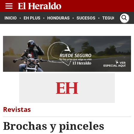
INICIO
EH PLUS
HONDURAS
SUCESOS
TEGUCIGALPA
Revistas
Brochas y pinceles