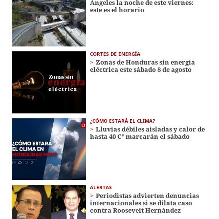
Ángeles la noche de este viernes:
este es el horario
CORTES DE ENERGÍA
Zonas de Honduras sin energía
eléctrica este sábado 8 de agosto
¿CÓMO ESTARÁ EL CLIMA?
Lluvias débiles aisladas y calor de
hasta 40 C° marcarán el sábado
ALERTAS
Periodistas advierten denuncias
internacionales si se dilata caso
contra Roosevelt Hernández