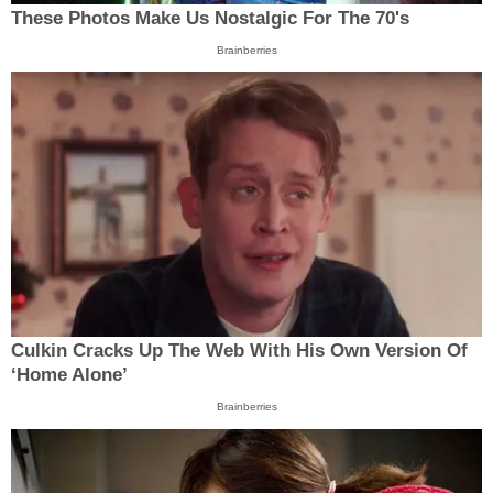
These Photos Make Us Nostalgic For The 70's
Brainberries
Culkin Cracks Up The Web With His Own Version Of
‘Home Alone’
Brainberries