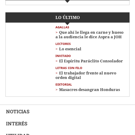
LO ÚLTIMO
AGALLAS
Que ahí le llega en carne y hueso
a la audiencia le dice Aspra a JOH
LECTORES
Lo esencial
INVITADO
El Espíritu Paráclito Consolador
LETRAS CON FILO
El trabajador frente al nuevo
orden digital
EDITORIAL
Masacres desangran Honduras
NOTICIAS
INTERÉS