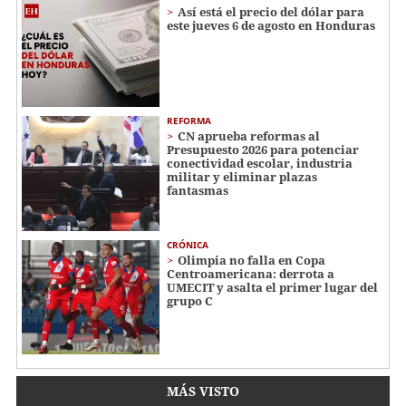
Así está el precio del dólar para
este jueves 6 de agosto en Honduras
REFORMA
CN aprueba reformas al
Presupuesto 2026 para potenciar
conectividad escolar, industria
militar y eliminar plazas
fantasmas
CRÓNICA
Olimpia no falla en Copa
Centroamericana: derrota a
UMECIT y asalta el primer lugar del
grupo C
MÁS VISTO