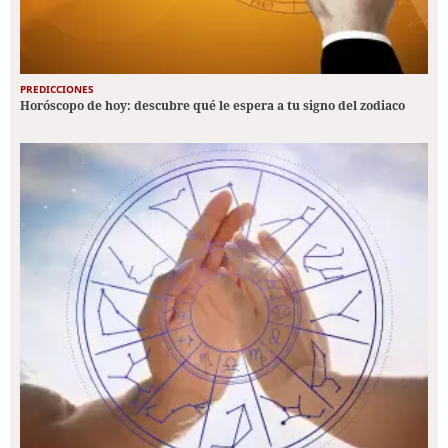
PREDICCIONES
Horóscopo de hoy: descubre qué le espera a tu signo del zodiaco