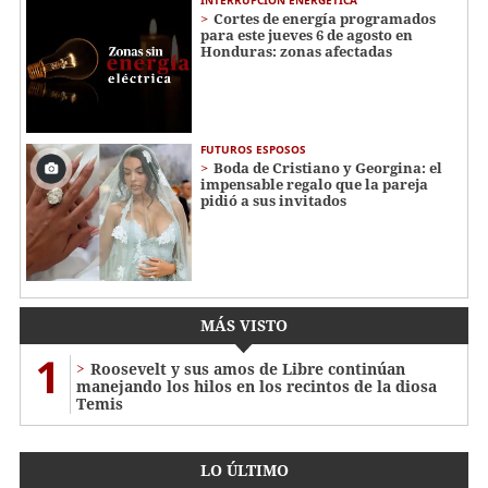
Cortes de energía programados
para este jueves 6 de agosto en
Honduras: zonas afectadas
FUTUROS ESPOSOS
Boda de Cristiano y Georgina: el
impensable regalo que la pareja
pidió a sus invitados
MÁS VISTO
1
Roosevelt y sus amos de Libre continúan
manejando los hilos en los recintos de la diosa
Temis
LO ÚLTIMO