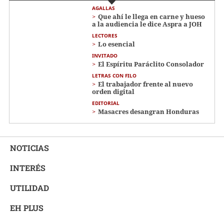
AGALLAS
Que ahí le llega en carne y hueso
a la audiencia le dice Aspra a JOH
LECTORES
Lo esencial
INVITADO
El Espíritu Paráclito Consolador
LETRAS CON FILO
El trabajador frente al nuevo
orden digital
EDITORIAL
Masacres desangran Honduras
NOTICIAS
INTERÉS
UTILIDAD
EH PLUS