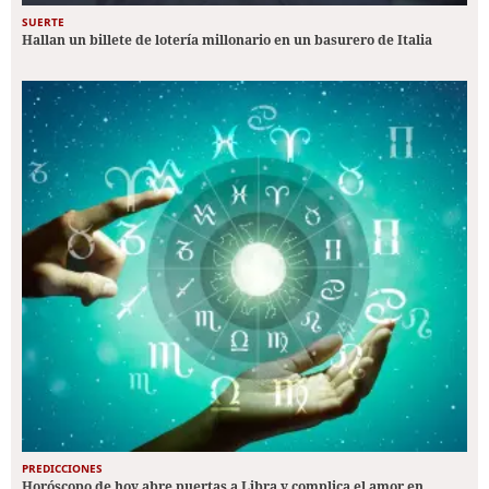
SUERTE
Hallan un billete de lotería millonario en un basurero de Italia
PREDICCIONES
Horóscopo de hoy abre puertas a Libra y complica el amor en