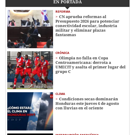
EN PORTADA
REFORMA
CN aprueba reformas al
Presupuesto 2026 para potenciar
conectividad escolar, industria
militar y eliminar plazas
fantasmas
CRÓNICA
Olimpia no falla en Copa
Centroamericana: derrota a
UMECIT y asalta el primer lugar del
grupo C
CLIMA
Condiciones secas dominarán
Honduras este jueves 6 de agosto
con lluvias en el oriente
INTERRUPCIÓN ENERGÉTICA