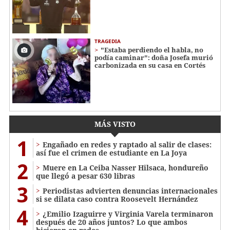
TRAGEDIA
"Estaba perdiendo el habla, no
podía caminar": doña Josefa murió
carbonizada en su casa en Cortés
MÁS VISTO
1
Engañado en redes y raptado al salir de clases:
así fue el crimen de estudiante en La Joya
2
Muere en La Ceiba Nasser Hilsaca, hondureño
que llegó a pesar 630 libras
3
Periodistas advierten denuncias internacionales
si se dilata caso contra Roosevelt Hernández
4
¿Emilio Izaguirre y Virginia Varela terminaron
después de 20 años juntos? Lo que ambos