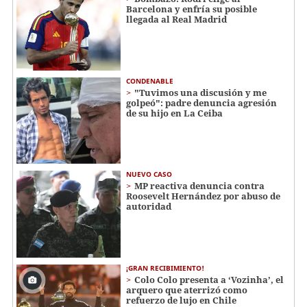
Barcelona y enfría su posible
llegada al Real Madrid
CONDENABLE
"Tuvimos una discusión y me
golpeó": padre denuncia agresión
de su hijo en La Ceiba
NUEVO CASO
MP reactiva denuncia contra
Roosevelt Hernández por abuso de
autoridad
¡GRAN RECIBIMIENTO!
Colo Colo presenta a ‘Vozinha’, el
arquero que aterrizó como
refuerzo de lujo en Chile