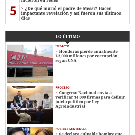
hicieron en redes
5
¿De qué murió el padre de Messi? Hacen
impactante revelación y así fueron sus últimos
días
LO ÚLTIMO
IMPACTO
Honduras pierde anualmente
L3,000 millones por corrupción,
según CNA
PROCESO
Congreso Nacional envía a
verificar 14,000 firmas para definir
juicio político por Ley
Agroindustrial
POSIBLE SENTENCIA
Se declara culpable hombre que