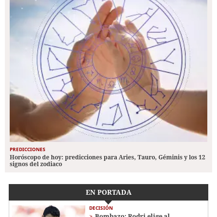
PREDICCIONES
Horóscopo de hoy: predicciones para Aries, Tauro, Géminis y los 12
signos del zodiaco
EN PORTADA
DECISIÓN
Bombazo: Rodri elige al