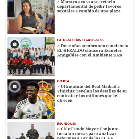
Maestra acusa a secretario
departamental de pedir favores
sexuales a cambio de una plaza
FOTOGALERÍAS TEGUCIGALPA
Doce años sembrando conciencia:
EL HERALDO clausura Escuelas
Amigables con el Ambiente 2026
OFERTA
Ultimátum del Real Madrid a
Vinicius: revelan los detalles de su
contrato y los millones que le
ofrecen
REUNIONES
CN y Estado Mayor Conjunto
instalan mesas para analizar
reformas a Ley de las FF AA