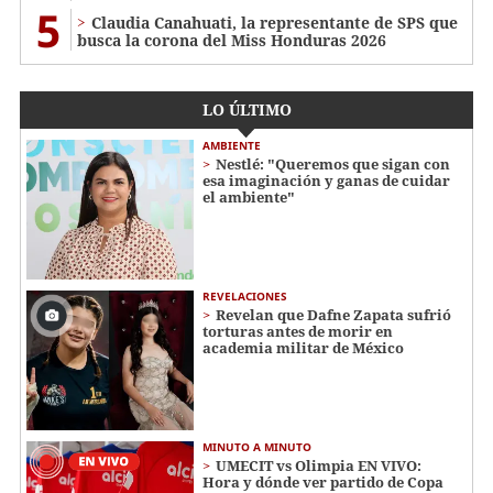
5
Claudia Canahuati, la representante de SPS que
busca la corona del Miss Honduras 2026
LO ÚLTIMO
AMBIENTE
Nestlé: "Queremos que sigan con
esa imaginación y ganas de cuidar
el ambiente"
REVELACIONES
Revelan que Dafne Zapata sufrió
torturas antes de morir en
academia militar de México
MINUTO A MINUTO
UMECIT vs Olimpia EN VIVO:
Hora y dónde ver partido de Copa