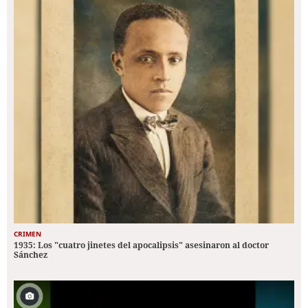
CRIMEN
1935: Los "cuatro jinetes del apocalipsis" asesinaron al doctor
Sánchez