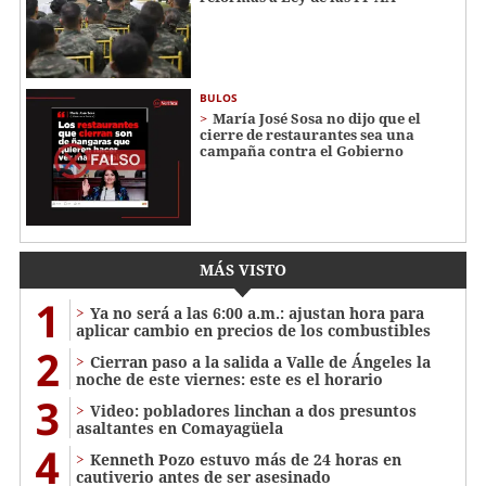
BULOS
María José Sosa no dijo que el
cierre de restaurantes sea una
campaña contra el Gobierno
MÁS VISTO
1
Ya no será a las 6:00 a.m.: ajustan hora para
aplicar cambio en precios de los combustibles
2
Cierran paso a la salida a Valle de Ángeles la
noche de este viernes: este es el horario
3
Video: pobladores linchan a dos presuntos
asaltantes en Comayagüela
4
Kenneth Pozo estuvo más de 24 horas en
cautiverio antes de ser asesinado