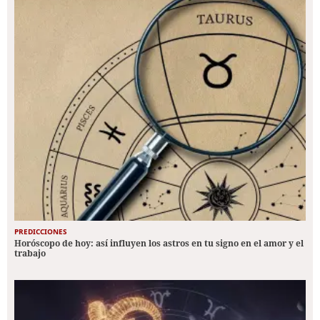
PREDICCIONES
Horóscopo de hoy: así influyen los astros en tu signo en el amor y el
trabajo