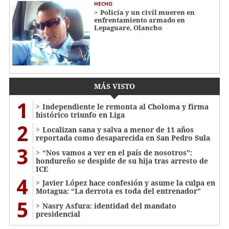
HECHO
Policía y un civil mueren en
enfrentamiento armado en
Lepaguare, Olancho
MÁS VISTO
1
Independiente le remonta al Choloma y firma
histórico triunfo en Liga
2
Localizan sana y salva a menor de 11 años
reportada como desaparecida en San Pedro Sula
3
“Nos vamos a ver en el país de nosotros”:
hondureño se despide de su hija tras arresto de
ICE
4
Javier López hace confesión y asume la culpa en
Motagua: “La derrota es toda del entrenador”
5
Nasry Asfura: identidad del mandato
presidencial