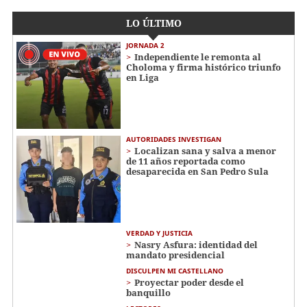
LO ÚLTIMO
JORNADA 2
Independiente le remonta al
Choloma y firma histórico triunfo
en Liga
AUTORIDADES INVESTIGAN
Localizan sana y salva a menor
de 11 años reportada como
desaparecida en San Pedro Sula
VERDAD Y JUSTICIA
Nasry Asfura: identidad del
mandato presidencial
DISCULPEN MI CASTELLANO
Proyectar poder desde el
banquillo