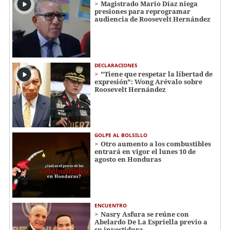
Magistrado Mario Díaz niega
presiones para reprogramar
audiencia de Roosevelt Hernández
DECLARACIONES
"Tiene que respetar la libertad de
expresión": Wong Arévalo sobre
Roosevelt Hernández
GOLPE AL BOLSILLO
Otro aumento a los combustibles
entrará en vigor el lunes 10 de
agosto en Honduras
ENCUENTRO
Nasry Asfura se reúne con
Abelardo De La Espriella previo a
su investidura