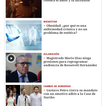
celebra el amor y la inclusión
BIENESTAR
Obesidad: ¿por qué es una
enfermedad crónica y no un
problema de estética?
ACLARACIÓN
Magistrado Mario Díaz niega
presiones para reprogramar
audiencia de Roosevelt Hernández
CAMBIO DE GOBIERNO
Gustavo Petro cierra su mandato
con un emotivo adiós a la Casa de
Nariño