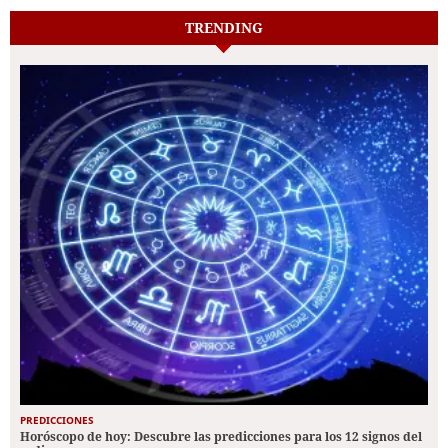
TRENDING
PREDICCIONES
Horóscopo de hoy: Descubre las predicciones para los 12 signos del