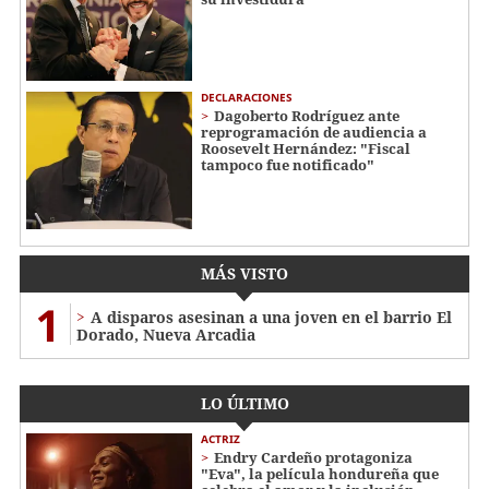
DECLARACIONES
Dagoberto Rodríguez ante
reprogramación de audiencia a
Roosevelt Hernández: "Fiscal
tampoco fue notificado"
MÁS VISTO
1
A disparos asesinan a una joven en el barrio El
Dorado, Nueva Arcadia
LO ÚLTIMO
ACTRIZ
Endry Cardeño protagoniza
"Eva", la película hondureña que