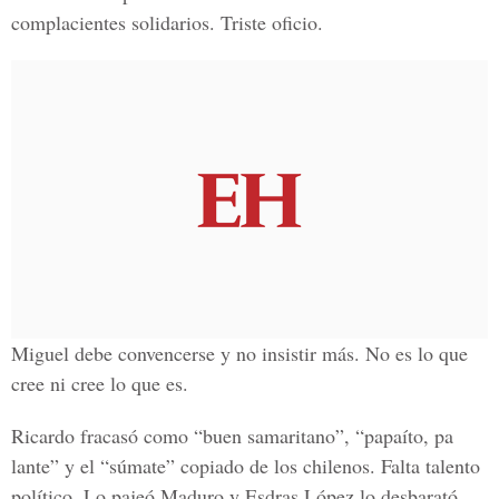
complacientes solidarios. Triste oficio.
Miguel debe convencerse y no insistir más. No es lo que
cree ni cree lo que es.
Ricardo fracasó como “buen samaritano”, “papaíto, pa
lante” y el “súmate” copiado de los chilenos. Falta talento
político. Lo pajeó Maduro y Esdras López lo desbarató