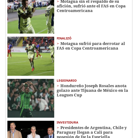
Motagua sin el respaldo de su
afición, sufrió ante el FAS en Copa
Centroamericana
FINALIZÓ
Motagua sufrió para derrotar al
FAS en Copa Centroamericana
LEGIONARIO
Hondureño Joseph Rosales anota
golazo ante Tijuana de México en la
Leagues Cup
INVESTIDURA
Presidentes de Argentina, Chile y
Paraguay llegan a Cali para
posesión de De la Espriella