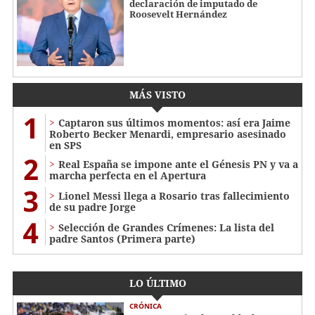
declaración de imputado de
Roosevelt Hernández
MÁS VISTO
1
Captaron sus últimos momentos: así era Jaime
Roberto Becker Menardi​​​, empresario asesinado
en SPS
2
Real España se impone ante el Génesis PN y va a
marcha perfecta en el Apertura
3
Lionel Messi llega a Rosario tras fallecimiento
de su padre Jorge
4
Selección de Grandes Crímenes: La lista del
padre Santos (Primera parte)
LO ÚLTIMO
CRÓNICA