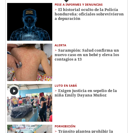
PESE A INFORMES Y DENUNCIAS
El historial oculto de la Policía
hondureña: oficiales sobrevivieron
a depuración
ALERTA
Sarampión: Salud confirma un
nuevo caso en un bebé y eleva los
contagios a 13
LUTO EN SABÁ
Exigen justicia en sepelio de la
niña Emily Dayana Muñoz
PORHIBICIÓN
Tránsito plantea prohibir la