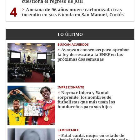
cuestiona el regreso de JOH
4
Anciana de 96 años muere carbonizada tras
incendio en su vivienda en San Manuel, Cortés
LO ÚLTIMO
BUSCAN ACUERDOS
Avanzan consensos para aprobar
la ley de rescate a la ENEE en las
próximas dos semanas
IMPRESIONANTE
Neymar lidera y Yamal
sorprende: los nombres de
futbolistas que más usan los
hondureños para sus hijos
LAMENTABLE
Fatal caída: mujer en estado de
ebriedad fallece en San Pedro Sula