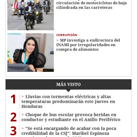
circulación de motocicletas de baja
cilindrada en las carreteras
CORRUPCIÓN
MP investiga a exdirectora del
INAMI por irregularidades en
compra de alimentos
MÁS VISTO
1
Lluvias con tormentas eléctricas y altas
temperaturas predominarán este jueves en
Honduras
2
Choque de bus escolar provoca heridas en
conductor y estudiante en el Anillo Periférico
3
"Se está encargando de acabar con la poca
credibilidad de la CSJ": Maribel Espinoza