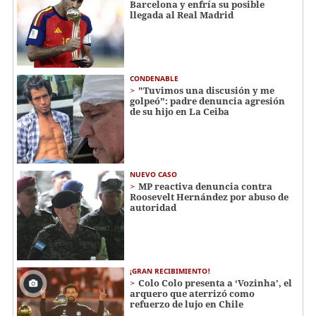
Barcelona y enfría su posible
llegada al Real Madrid
CONDENABLE
"Tuvimos una discusión y me
golpeó": padre denuncia agresión
de su hijo en La Ceiba
NUEVO CASO
MP reactiva denuncia contra
Roosevelt Hernández por abuso de
autoridad
¡GRAN RECIBIMIENTO!
Colo Colo presenta a ‘Vozinha’, el
arquero que aterrizó como
refuerzo de lujo en Chile