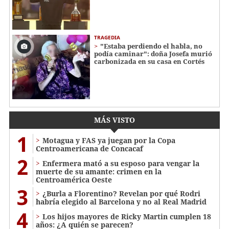
TRAGEDIA
"Estaba perdiendo el habla, no
podía caminar": doña Josefa murió
carbonizada en su casa en Cortés
MÁS VISTO
1
Motagua y FAS ya juegan por la Copa
Centroamericana de Concacaf
2
Enfermera mató a su esposo para vengar la
muerte de su amante: crimen en la
Centroamérica Oeste
3
¿Burla a Florentino? Revelan por qué Rodri
habría elegido al Barcelona y no al Real Madrid
4
Los hijos mayores de Ricky Martin cumplen 18
años: ¿A quién se parecen?