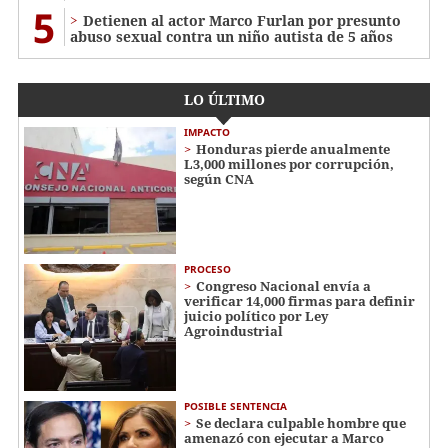
5
Detienen al actor Marco Furlan por presunto
abuso sexual contra un niño autista de 5 años
LO ÚLTIMO
IMPACTO
Honduras pierde anualmente
L3,000 millones por corrupción,
según CNA
PROCESO
Congreso Nacional envía a
verificar 14,000 firmas para definir
juicio político por Ley
Agroindustrial
POSIBLE SENTENCIA
Se declara culpable hombre que
amenazó con ejecutar a Marco