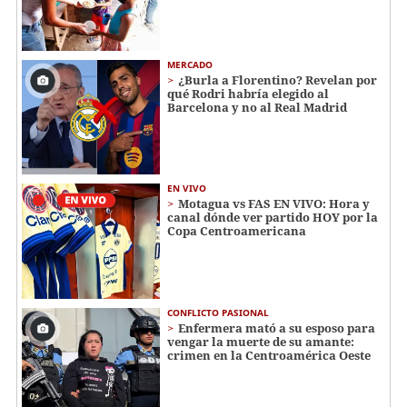
MERCADO
¿Burla a Florentino? Revelan por
qué Rodri habría elegido al
Barcelona y no al Real Madrid
EN VIVO
Motagua vs FAS EN VIVO: Hora y
canal dónde ver partido HOY por la
Copa Centroamericana
CONFLICTO PASIONAL
Enfermera mató a su esposo para
vengar la muerte de su amante:
crimen en la Centroamérica Oeste