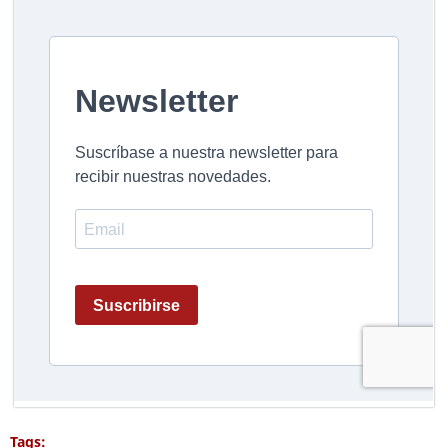
Tags: