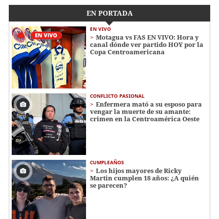
EN PORTADA
EN VIVO
Motagua vs FAS EN VIVO: Hora y
canal dónde ver partido HOY por la
Copa Centroamericana
CONFLICTO PASIONAL
Enfermera mató a su esposo para
vengar la muerte de su amante:
crimen en la Centroamérica Oeste
CUMPLEAÑOS
Los hijos mayores de Ricky
Martin cumplen 18 años: ¿A quién
se parecen?