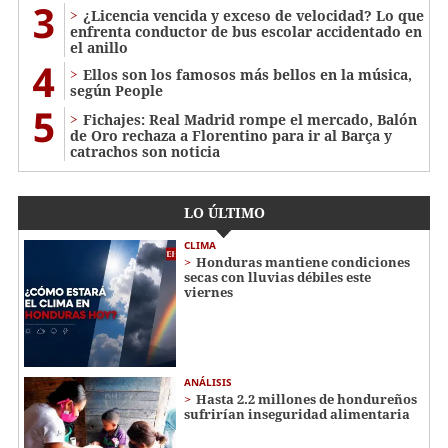
3
¿Licencia vencida y exceso de velocidad? Lo que
enfrenta conductor de bus escolar accidentado en
el anillo
4
Ellos son los famosos más bellos en la música,
según People
5
Fichajes: Real Madrid rompe el mercado, Balón
de Oro rechaza a Florentino para ir al Barça y
catrachos son noticia
LO ÚLTIMO
CLIMA
Honduras mantiene condiciones
secas con lluvias débiles este
viernes
ANÁLISIS
Hasta 2.2 millones de hondureños
sufrirían inseguridad alimentaria