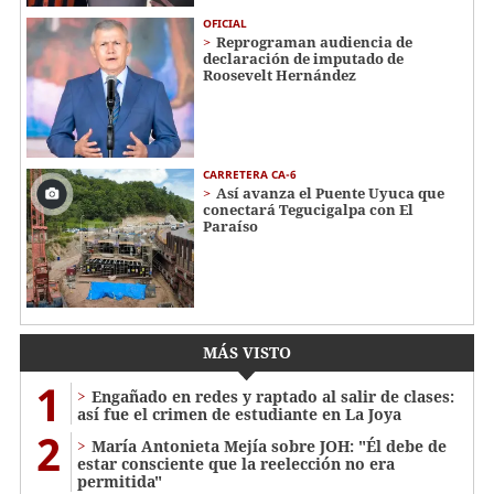
OFICIAL
Reprograman audiencia de
declaración de imputado de
Roosevelt Hernández
CARRETERA CA-6
Así avanza el Puente Uyuca que
conectará Tegucigalpa con El
Paraíso
MÁS VISTO
1
Engañado en redes y raptado al salir de clases:
así fue el crimen de estudiante en La Joya
2
María Antonieta Mejía sobre JOH: "Él debe de
estar consciente que la reelección no era
permitida"