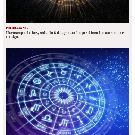
PREDICCIONES
Horóscopo de hoy, sábado 8 de agosto: lo que dicen los astros para
tu signo