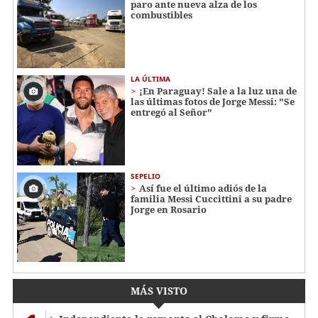
paro ante nueva alza de los
combustibles
LA ÚLTIMA
¡En Paraguay! Sale a la luz una de
las últimas fotos de Jorge Messi: "Se
entregó al Señor"
SEPELIO
Así fue el último adiós de la
familia Messi Cuccittini a su padre
Jorge en Rosario
MÁS VISTO