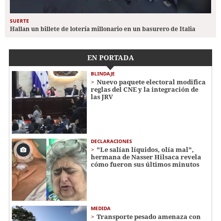
SUERTE
Hallan un billete de lotería millonario en un basurero de Italia
EN PORTADA
BLINDAJE
Nuevo paquete electoral modifica
reglas del CNE y la integración de
las JRV
DECLARACIONES
"Le salían líquidos, olía mal",
hermana de Nasser Hilsaca revela
cómo fueron sus últimos minutos
MEDIDA
Transporte pesado amenaza con