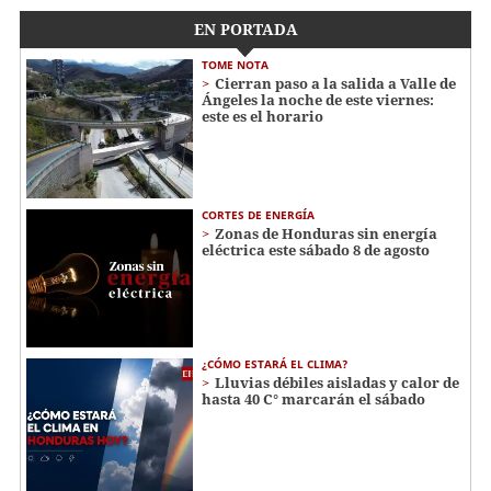
EN PORTADA
TOME NOTA
Cierran paso a la salida a Valle de
Ángeles la noche de este viernes:
este es el horario
CORTES DE ENERGÍA
Zonas de Honduras sin energía
eléctrica este sábado 8 de agosto
¿CÓMO ESTARÁ EL CLIMA?
Lluvias débiles aisladas y calor de
hasta 40 C° marcarán el sábado