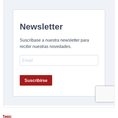
Tags: