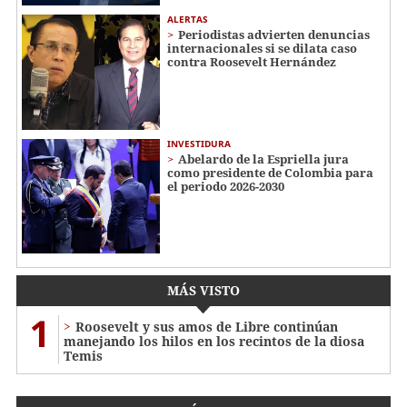
ALERTAS
Periodistas advierten denuncias
internacionales si se dilata caso
contra Roosevelt Hernández
INVESTIDURA
Abelardo de la Espriella jura
como presidente de Colombia para
el periodo 2026-2030
MÁS VISTO
1
Roosevelt y sus amos de Libre continúan
manejando los hilos en los recintos de la diosa
Temis