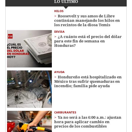
LO ÚLTIMO
HILOS
Roosevelt y sus amos de Libre
continúan manejando los hilos en
los recintos de la diosa Temis
DIVISA
¿A cuánto está el precio del dólar
para este fin de semana en
Honduras?
AYUDA
Hondureño está hospitalizado en
México tras sufrir quemaduras en
incendio; familia pide ayuda
CARBURANTES
Ya no será a las 6:00 a.m.: ajustan
hora para aplicar cambio en
precios de los combustibles