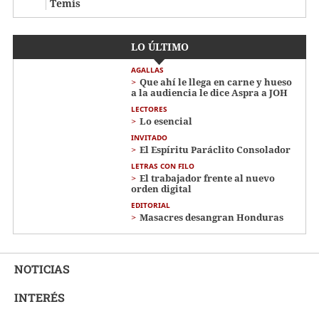
Temis
LO ÚLTIMO
AGALLAS
Que ahí le llega en carne y hueso
a la audiencia le dice Aspra a JOH
LECTORES
Lo esencial
INVITADO
El Espíritu Paráclito Consolador
LETRAS CON FILO
El trabajador frente al nuevo
orden digital
EDITORIAL
Masacres desangran Honduras
NOTICIAS
INTERÉS