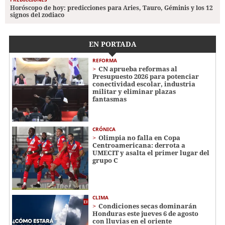
Horóscopo de hoy: predicciones para Aries, Tauro, Géminis y los 12
signos del zodiaco
EN PORTADA
REFORMA
CN aprueba reformas al
Presupuesto 2026 para potenciar
conectividad escolar, industria
militar y eliminar plazas
fantasmas
CRÓNICA
Olimpia no falla en Copa
Centroamericana: derrota a
UMECIT y asalta el primer lugar del
grupo C
CLIMA
Condiciones secas dominarán
Honduras este jueves 6 de agosto
con lluvias en el oriente