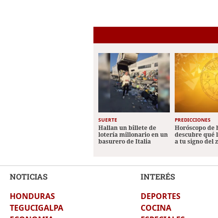
SUERTE
PREDICCIONES
Hallan un billete de
Horóscopo de 
lotería millonario en un
descubre qué 
basurero de Italia
a tu signo del 
NOTICIAS
INTERÉS
HONDURAS
DEPORTES
TEGUCIGALPA
COCINA