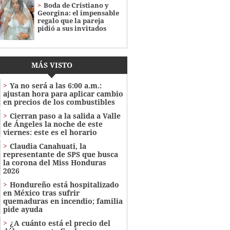
Boda de Cristiano y
Georgina: el impensable
regalo que la pareja
pidió a sus invitados
MÁS VISTO
Ya no será a las 6:00 a.m.:
ajustan hora para aplicar cambio
en precios de los combustibles
Cierran paso a la salida a Valle
de Ángeles la noche de este
viernes: este es el horario
Claudia Canahuati, la
representante de SPS que busca
la corona del Miss Honduras
2026
Hondureño está hospitalizado
en México tras sufrir
quemaduras en incendio; familia
pide ayuda
¿A cuánto está el precio del