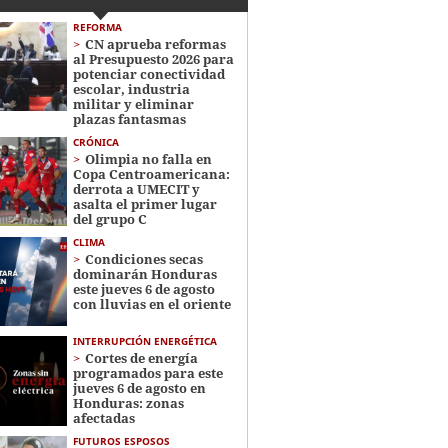
REFORMA
CN aprueba reformas
al Presupuesto 2026 para
potenciar conectividad
escolar, industria
militar y eliminar
plazas fantasmas
CRÓNICA
Olimpia no falla en
Copa Centroamericana:
derrota a UMECIT y
asalta el primer lugar
del grupo C
CLIMA
Condiciones secas
dominarán Honduras
este jueves 6 de agosto
con lluvias en el oriente
INTERRUPCIÓN ENERGÉTICA
Cortes de energía
programados para este
jueves 6 de agosto en
Honduras: zonas
afectadas
FUTUROS ESPOSOS