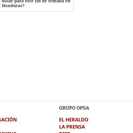
dólar para este fin de semana en
Honduras?
GRUPO OPSA
GACIÓN
EL HERALDO
LA PRENSA