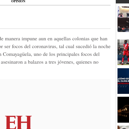
OPINIÓN
de manera impune aun en aquellas colonias que han
r ser focos del coronavirus, tal cual sucedió la noche
en Comayagüela, uno de los principales focos del
sesinaron a balazos a tres jóvenes, quienes no