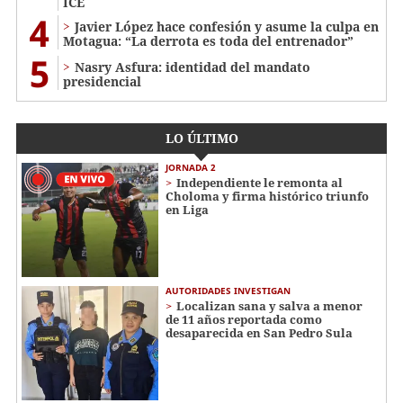
ICE
4
Javier López hace confesión y asume la culpa en
Motagua: “La derrota es toda del entrenador”
5
Nasry Asfura: identidad del mandato
presidencial
LO ÚLTIMO
JORNADA 2
Independiente le remonta al
Choloma y firma histórico triunfo
en Liga
AUTORIDADES INVESTIGAN
Localizan sana y salva a menor
de 11 años reportada como
desaparecida en San Pedro Sula