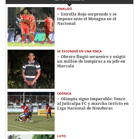
FINALIZÓ
Estrella Roja sorprende y se
impone ante el Motagua en el
Nacional
SE ESCONDIÓ EN UNA FINCA
Obrero fingió secuestro y exigió
un millón de lempiras a su jefe en
Marcala
CRÓNICA
Olimpia sigue imparable: Vence
al Juticalpa FC y marcha invicto en
Liga Nacional de Honduras
LUTO