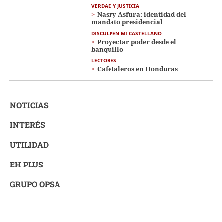
VERDAD Y JUSTICIA
Nasry Asfura: identidad del
mandato presidencial
DISCULPEN MI CASTELLANO
Proyectar poder desde el
banquillo
LECTORES
Cafetaleros en Honduras
NOTICIAS
INTERÉS
UTILIDAD
EH PLUS
GRUPO OPSA