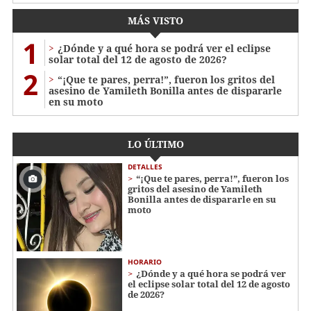
MÁS VISTO
1
¿Dónde y a qué hora se podrá ver el eclipse
solar total del 12 de agosto de 2026?
2
“¡Que te pares, perra!”, fueron los gritos del
asesino de Yamileth Bonilla antes de dispararle
en su moto
LO ÚLTIMO
DETALLES
“¡Que te pares, perra!”, fueron los
gritos del asesino de Yamileth
Bonilla antes de dispararle en su
moto
HORARIO
¿Dónde y a qué hora se podrá ver
el eclipse solar total del 12 de agosto
de 2026?