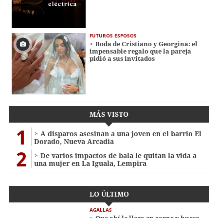
FUTUROS ESPOSOS
Boda de Cristiano y Georgina: el
impensable regalo que la pareja
pidió a sus invitados
MÁS VISTO
1
A disparos asesinan a una joven en el barrio El
Dorado, Nueva Arcadia
2
De varios impactos de bala le quitan la vida a
una mujer en La Iguala, Lempira
LO ÚLTIMO
AGALLAS