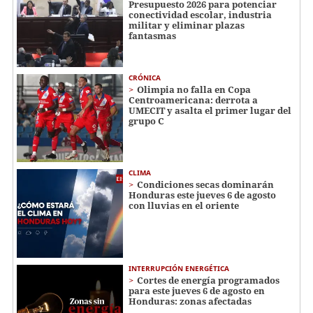
Presupuesto 2026 para potenciar
conectividad escolar, industria
militar y eliminar plazas
fantasmas
CRÓNICA
Olimpia no falla en Copa
Centroamericana: derrota a
UMECIT y asalta el primer lugar del
grupo C
CLIMA
Condiciones secas dominarán
Honduras este jueves 6 de agosto
con lluvias en el oriente
INTERRUPCIÓN ENERGÉTICA
Cortes de energía programados
para este jueves 6 de agosto en
Honduras: zonas afectadas