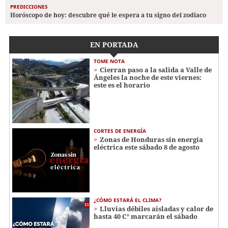
PREDICCIONES
Horóscopo de hoy: descubre qué le espera a tu signo del zodiaco
EN PORTADA
TOME NOTA
Cierran paso a la salida a Valle de
Ángeles la noche de este viernes:
este es el horario
CORTES DE ENERGÍA
Zonas de Honduras sin energía
eléctrica este sábado 8 de agosto
¿CÓMO ESTARÁ EL CLIMA?
Lluvias débiles aisladas y calor de
hasta 40 C° marcarán el sábado