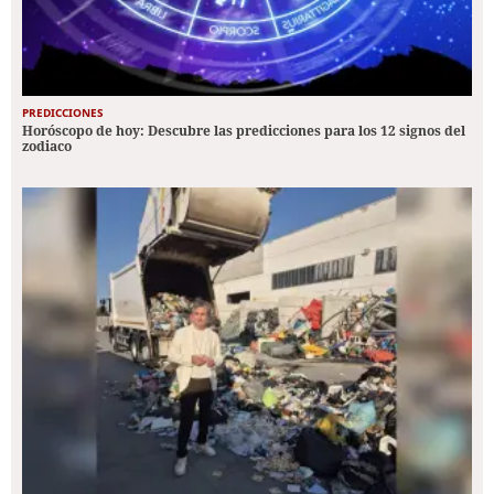
PREDICCIONES
Horóscopo de hoy: Descubre las predicciones para los 12 signos del
zodiaco