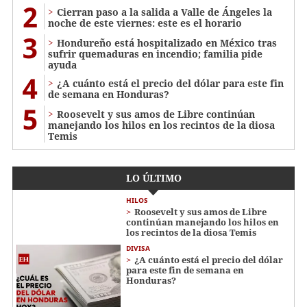
2
Cierran paso a la salida a Valle de Ángeles la
noche de este viernes: este es el horario
3
Hondureño está hospitalizado en México tras
sufrir quemaduras en incendio; familia pide
ayuda
4
¿A cuánto está el precio del dólar para este fin
de semana en Honduras?
5
Roosevelt y sus amos de Libre continúan
manejando los hilos en los recintos de la diosa
Temis
LO ÚLTIMO
HILOS
Roosevelt y sus amos de Libre
continúan manejando los hilos en
los recintos de la diosa Temis
DIVISA
¿A cuánto está el precio del dólar
para este fin de semana en
Honduras?