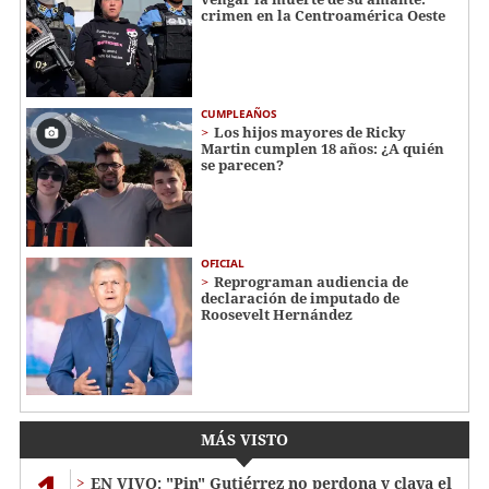
crimen en la Centroamérica Oeste
CUMPLEAÑOS
Los hijos mayores de Ricky
Martin cumplen 18 años: ¿A quién
se parecen?
OFICIAL
Reprograman audiencia de
declaración de imputado de
Roosevelt Hernández
MÁS VISTO
EN VIVO: "Pin" Gutiérrez no perdona y clava el