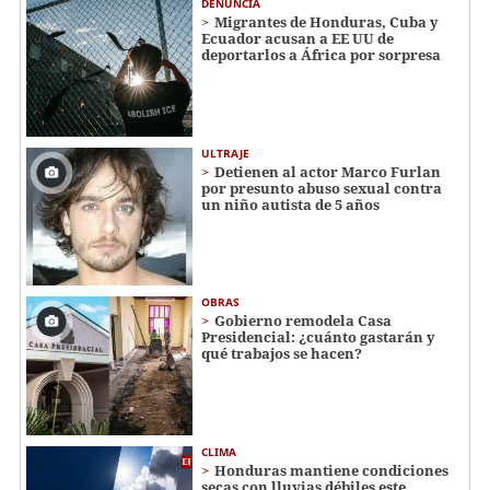
DENUNCIA
Migrantes de Honduras, Cuba y
Ecuador acusan a EE UU de
deportarlos a África por sorpresa
ULTRAJE
Detienen al actor Marco Furlan
por presunto abuso sexual contra
un niño autista de 5 años
OBRAS
Gobierno remodela Casa
Presidencial: ¿cuánto gastarán y
qué trabajos se hacen?
CLIMA
Honduras mantiene condiciones
secas con lluvias débiles este