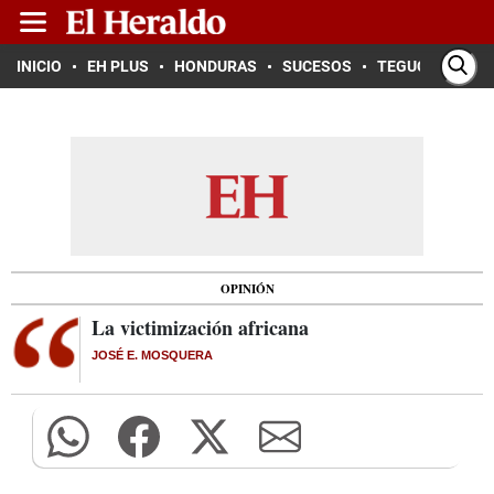
INICIO
EH PLUS
HONDURAS
SUCESOS
TEGUCIGALPA
OPINIÓN
La victimización africana
JOSÉ E. MOSQUERA