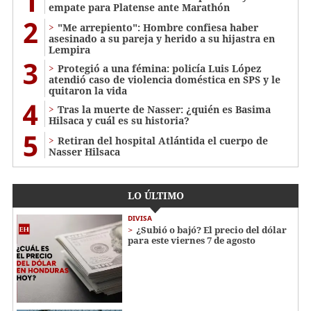
1
empate para Platense ante Marathón
2
"Me arrepiento": Hombre confiesa haber
asesinado a su pareja y herido a su hijastra en
Lempira
3
Protegió a una fémina: policía Luis López
atendió caso de violencia doméstica en SPS y le
quitaron la vida
4
Tras la muerte de Nasser: ¿quién es Basima
Hilsaca y cuál es su historia?
5
Retiran del hospital Atlántida el cuerpo de
Nasser Hilsaca
LO ÚLTIMO
DIVISA
¿Subió o bajó? El precio del dólar
para este viernes 7 de agosto