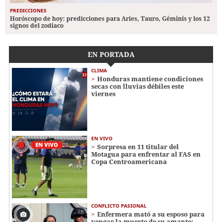
PREDICCIONES
Horóscopo de hoy: predicciones para Aries, Tauro, Géminis y los 12
signos del zodiaco
EN PORTADA
CLIMA
Honduras mantiene condiciones
secas con lluvias débiles este
viernes
EN VIVO
Sorpresa en 11 titular del
Motagua para enfrentar al FAS en
Copa Centroamericana
CONFLICTO PASIONAL
Enfermera mató a su esposo para
vengar la muerte de su amante: