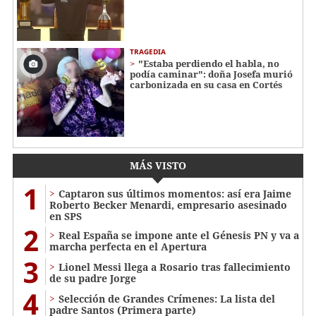
TRAGEDIA
"Estaba perdiendo el habla, no
podía caminar": doña Josefa murió
carbonizada en su casa en Cortés
MÁS VISTO
1
Captaron sus últimos momentos: así era Jaime
Roberto Becker Menardi​​​, empresario asesinado
en SPS
2
Real España se impone ante el Génesis PN y va a
marcha perfecta en el Apertura
3
Lionel Messi llega a Rosario tras fallecimiento
de su padre Jorge
4
Selección de Grandes Crímenes: La lista del
padre Santos (Primera parte)