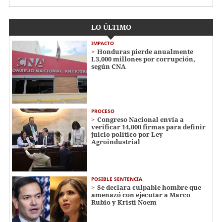
LO ÚLTIMO
IMPACTO
Honduras pierde anualmente
L3,000 millones por corrupción,
según CNA
PROCESO
Congreso Nacional envía a
verificar 14,000 firmas para definir
juicio político por Ley
Agroindustrial
POSIBLE SENTENCIA
Se declara culpable hombre que
amenazó con ejecutar a Marco
Rubio y Kristi Noem