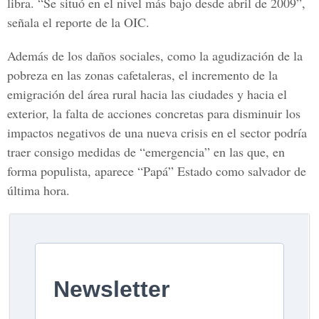
libra. “Se situó en el nivel más bajo desde abril de 2009”,
señala el reporte de la OIC.
Además de los daños sociales, como la agudización de la
pobreza en las zonas cafetaleras, el incremento de la
emigración del área rural hacia las ciudades y hacia el
exterior, la falta de acciones concretas para disminuir los
impactos negativos de una nueva crisis en el sector podría
traer consigo medidas de “emergencia” en las que, en
forma populista, aparece “Papá” Estado como salvador de
última hora.