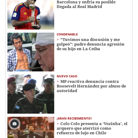
Barcelona y enfría su posible
llegada al Real Madrid
CONDENABLE
"Tuvimos una discusión y me
golpeó": padre denuncia agresión
de su hijo en La Ceiba
NUEVO CASO
MP reactiva denuncia contra
Roosevelt Hernández por abuso de
autoridad
¡GRAN RECIBIMIENTO!
Colo Colo presenta a ‘Vozinha’, el
arquero que aterrizó como
refuerzo de lujo en Chile