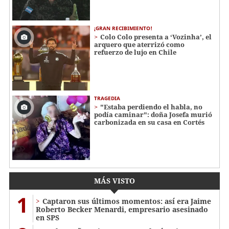
¡GRAN RECIBIMIENTO!
Colo Colo presenta a ‘Vozinha’, el
arquero que aterrizó como
refuerzo de lujo en Chile
TRAGEDIA
"Estaba perdiendo el habla, no
podía caminar": doña Josefa murió
carbonizada en su casa en Cortés
MÁS VISTO
1
Captaron sus últimos momentos: así era Jaime
Roberto Becker Menardi​​​, empresario asesinado
en SPS