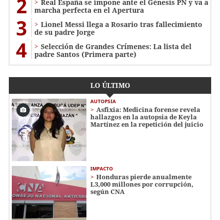
2
Real España se impone ante el Génesis PN y va a
marcha perfecta en el Apertura
3
Lionel Messi llega a Rosario tras fallecimiento
de su padre Jorge
4
Selección de Grandes Crímenes: La lista del
padre Santos (Primera parte)
LO ÚLTIMO
AUTOPSIA
Asfixia: Medicina forense revela
hallazgos en la autopsia de Keyla
Martínez en la repetición del juicio
IMPACTO
Honduras pierde anualmente
L3,000 millones por corrupción,
según CNA