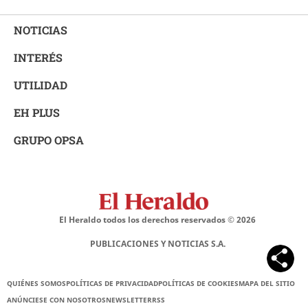
NOTICIAS
INTERÉS
UTILIDAD
EH PLUS
GRUPO OPSA
El Heraldo todos los derechos reservados ©
2026
PUBLICACIONES Y NOTICIAS S.A.
QUIÉNES SOMOS
POLÍTICAS DE PRIVACIDAD
POLÍTICAS DE COOKIES
MAPA DEL SITIO
ANÚNCIESE CON NOSOTROS
NEWSLETTER
RSS