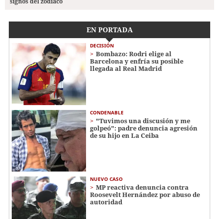
signos del zodiaco
EN PORTADA
DECISIÓN
Bombazo: Rodri elige al
Barcelona y enfría su posible
llegada al Real Madrid
CONDENABLE
"Tuvimos una discusión y me
golpeó": padre denuncia agresión
de su hijo en La Ceiba
NUEVO CASO
MP reactiva denuncia contra
Roosevelt Hernández por abuso de
autoridad