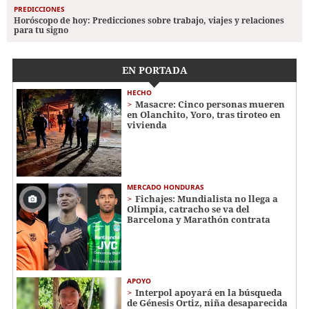
PREDICCIONES
Horóscopo de hoy: Predicciones sobre trabajo, viajes y relaciones
para tu signo
EN PORTADA
HECHO
Masacre: Cinco personas mueren
en Olanchito, Yoro, tras tiroteo en
vivienda
MERCADO HONDURAS
Fichajes: Mundialista no llega a
Olimpia, catracho se va del
Barcelona y Marathón contrata
APOYO
Interpol apoyará en la búsqueda
de Génesis Ortiz, niña desaparecida