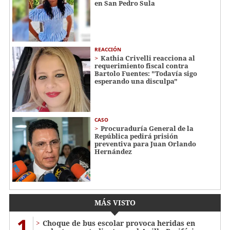
en San Pedro Sula
REACCIÓN
Kathia Crivelli reacciona al
requerimiento fiscal contra
Bartolo Fuentes: "Todavía sigo
esperando una disculpa"
CASO
Procuraduría General de la
República pedirá prisión
preventiva para Juan Orlando
Hernández
MÁS VISTO
1
Choque de bus escolar provoca heridas en