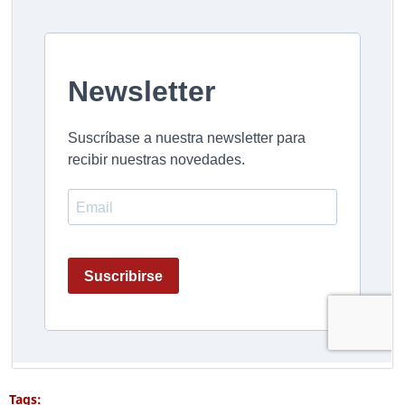
Tags: