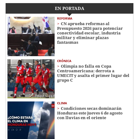
EN PORTADA
REFORMA
CN aprueba reformas al
Presupuesto 2026 para potenciar
conectividad escolar, industria
militar y eliminar plazas
fantasmas
CRÓNICA
Olimpia no falla en Copa
Centroamericana: derrota a
UMECIT y asalta el primer lugar del
grupo C
CLIMA
Condiciones secas dominarán
Honduras este jueves 6 de agosto
con lluvias en el oriente