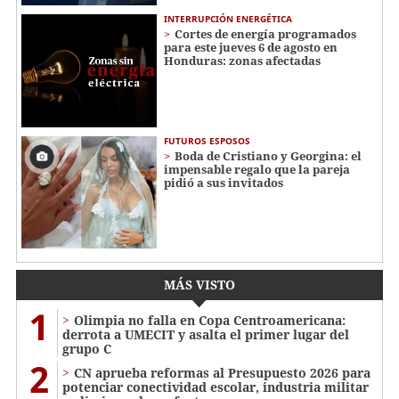
INTERRUPCIÓN ENERGÉTICA
Cortes de energía programados
para este jueves 6 de agosto en
Honduras: zonas afectadas
FUTUROS ESPOSOS
Boda de Cristiano y Georgina: el
impensable regalo que la pareja
pidió a sus invitados
MÁS VISTO
1
Olimpia no falla en Copa Centroamericana:
derrota a UMECIT y asalta el primer lugar del
grupo C
2
CN aprueba reformas al Presupuesto 2026 para
potenciar conectividad escolar, industria militar