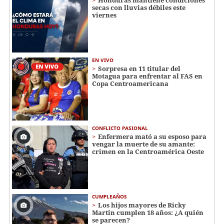
secas con lluvias débiles este
viernes
EN VIVO
Sorpresa en 11 titular del
Motagua para enfrentar al FAS en
Copa Centroamericana
CONFLICTO PASIONAL
Enfermera mató a su esposo para
vengar la muerte de su amante:
crimen en la Centroamérica Oeste
CUMPLEAÑOS
Los hijos mayores de Ricky
Martin cumplen 18 años: ¿A quién
se parecen?