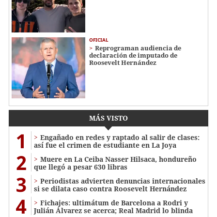
OFICIAL
Reprograman audiencia de
declaración de imputado de
Roosevelt Hernández
MÁS VISTO
1
Engañado en redes y raptado al salir de clases:
así fue el crimen de estudiante en La Joya
2
Muere en La Ceiba Nasser Hilsaca, hondureño
que llegó a pesar 630 libras
3
Periodistas advierten denuncias internacionales
si se dilata caso contra Roosevelt Hernández
4
Fichajes: ultimátum de Barcelona a Rodri y
Julián Álvarez se acerca; Real Madrid lo blinda