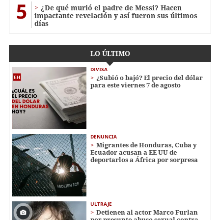
5
¿De qué murió el padre de Messi? Hacen
impactante revelación y así fueron sus últimos
días
LO ÚLTIMO
DIVISA
¿Subió o bajó? El precio del dólar
para este viernes 7 de agosto
DENUNCIA
Migrantes de Honduras, Cuba y
Ecuador acusan a EE UU de
deportarlos a África por sorpresa
ULTRAJE
Detienen al actor Marco Furlan
por presunto abuso sexual contra