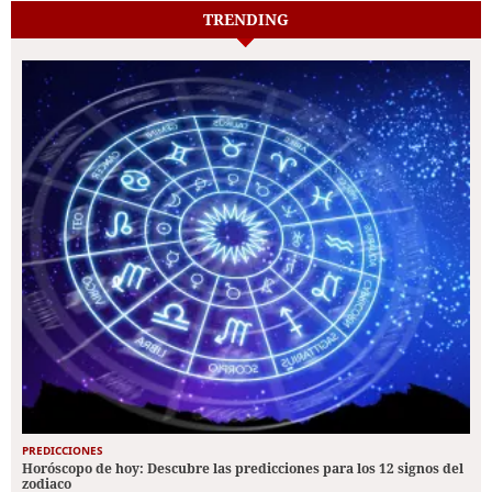
TRENDING
PREDICCIONES
Horóscopo de hoy: Descubre las predicciones para los 12 signos del
zodiaco