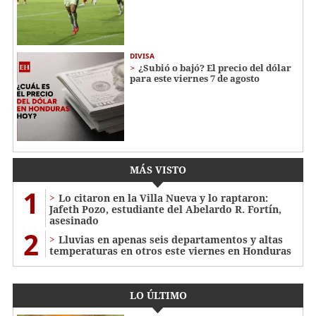
DIVISA
¿Subió o bajó? El precio del dólar
para este viernes 7 de agosto
MÁS VISTO
1
Lo citaron en la Villa Nueva y lo raptaron:
Jafeth Pozo, estudiante del Abelardo R. Fortín,
asesinado
2
Lluvias en apenas seis departamentos y altas
temperaturas en otros este viernes en Honduras
LO ÚLTIMO