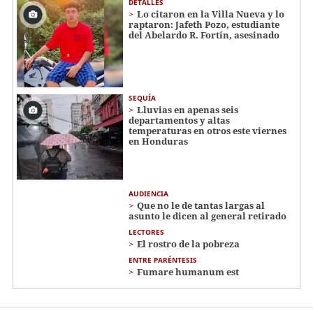
DETALLES
Lo citaron en la Villa Nueva y lo
raptaron: Jafeth Pozo, estudiante
del Abelardo R. Fortín, asesinado
SEQUÍA
Lluvias en apenas seis
departamentos y altas
temperaturas en otros este viernes
en Honduras
AUDIENCIA
Que no le de tantas largas al
asunto le dicen al general retirado
LECTORES
El rostro de la pobreza
ENTRE PARÉNTESIS
Fumare humanum est