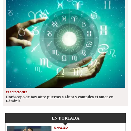
PREDICCIONES
Horóscopo de hoy abre puertas a Libra y complica el amor en
Géminis
EN PORTADA
FINALIZÓ