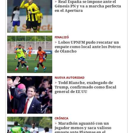
Real España se impone ante el
Génesis PN y va a marcha perfecta
en el Apertura
FINALIZÓ
Lobos UPNFM pudo rescatar un
empate como local ante los Potros
de Olancho
NUEVA AUTORIDAD
Todd Blanche, exabogado de
Trump, confirmado como fiscal
general de EE UU
CRÓNICA
Marathón aguantó con un
jugador menos y saca valioso
empate ante Platense en el