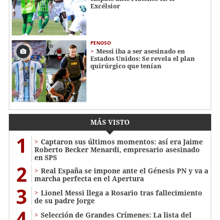
Excélsior
PENOSO
Messi iba a ser asesinado en
Estados Unidos: Se revela el plan
quirúrgico que tenían
MÁS VISTO
1
Captaron sus últimos momentos: así era Jaime
Roberto Becker Menardi​​​, empresario asesinado
en SPS
2
Real España se impone ante el Génesis PN y va a
marcha perfecta en el Apertura
3
Lionel Messi llega a Rosario tras fallecimiento
de su padre Jorge
4
Selección de Grandes Crímenes: La lista del