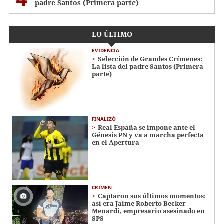
padre Santos (Primera parte)
LO ÚLTIMO
EVIDENCIA
Selección de Grandes Crímenes:
La lista del padre Santos (Primera
parte)
FINALIZÓ
Real España se impone ante el
Génesis PN y va a marcha perfecta
en el Apertura
CRIMEN
Captaron sus últimos momentos:
así era Jaime Roberto Becker
Menardi​​​, empresario asesinado en
SPS