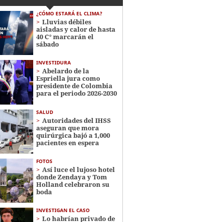
¿CÓMO ESTARÁ EL CLIMA?
Lluvias débiles
aisladas y calor de hasta
40 C° marcarán el
sábado
INVESTIDURA
Abelardo de la
Espriella jura como
presidente de Colombia
para el periodo 2026-2030
SALUD
Autoridades del IHSS
aseguran que mora
quirúrgica bajó a 1,000
pacientes en espera
FOTOS
Así luce el lujoso hotel
donde Zendaya y Tom
Holland celebraron su
boda
INVESTIGAN EL CASO
Lo habrían privado de