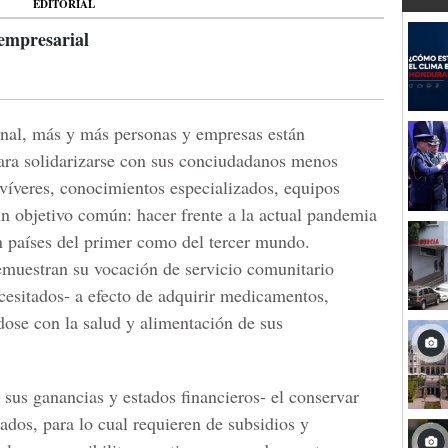
EDITORIAL
 empresarial
nal, más y más personas y empresas están
ra solidarizarse con sus conciudadanos menos
 víveres, conocimientos especializados, equipos
n objetivo común: hacer frente a la actual pandemia
n países del primer como del tercer mundo.
emuestran su vocación de servicio comunitario
esitados- a efecto de adquirir medicamentos,
dose con la salud y alimentación de sus
 sus ganancias y estados financieros- el conservar
ados, para lo cual requieren de subsidios y