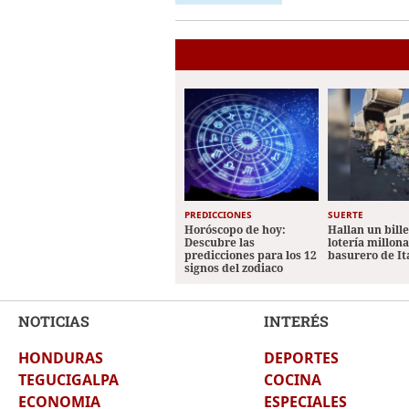
PREDICCIONES
SUERTE
Horóscopo de hoy:
Hallan un bill
Descubre las
lotería millon
predicciones para los 12
basurero de It
signos del zodiaco
NOTICIAS
INTERÉS
HONDURAS
DEPORTES
TEGUCIGALPA
COCINA
ECONOMIA
ESPECIALES