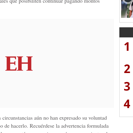
ales que posibiliten continuar pagando montos
1
2
3
4
 circunstancias aún no han expresado su voluntad
po de hacerlo. Recuérdese la advertencia formulada