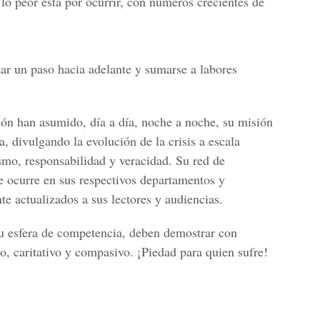
e lo peor está por ocurrir, con números crecientes de
ar un paso hacia adelante y sumarse a labores
n han asumido, día a día, noche a noche, su misión
a, divulgando la evolución de la crisis a escala
ismo, responsabilidad y veracidad. Su red de
e ocurre en sus respectivos departamentos y
 actualizados a sus lectores y audiencias.
su esfera de competencia, deben demostrar con
io, caritativo y compasivo. ¡Piedad para quien sufre!