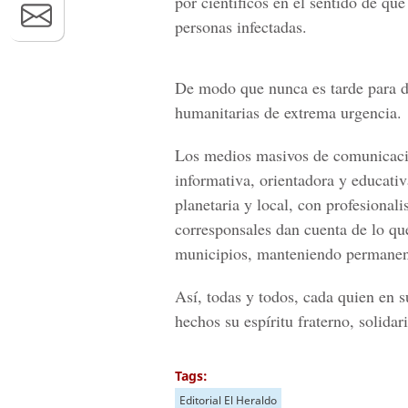
por científicos en el sentido de qu
personas infectadas.
De modo que nunca es tarde para d
humanitarias de extrema urgencia.
Los medios masivos de comunicació
informativa, orientadora y educativ
planetaria y local, con profesional
corresponsales dan cuenta de lo qu
municipios, manteniendo permanente
Así, todas y todos, cada quien en 
hechos su espíritu fraterno, solidar
Tags:
Editorial El Heraldo