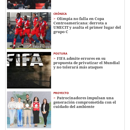
CRÓNICA
Olimpia no falla en Copa
Centroamericana: derrota a
UMECIT y asalta el primer lugar del
grupo C
POSTURA
FIFA admite errores en su
propuesta de privatizar el Mundial
y no tolerará más ataques
PROYECTO
Patrocinadores impulsan una
generación comprometida con el
cuidado del ambiente