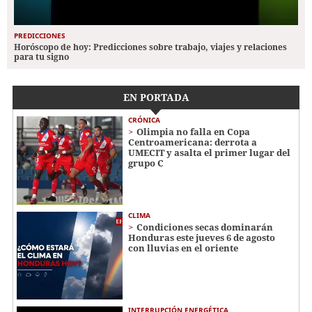
PREDICCIONES
Horóscopo de hoy: Predicciones sobre trabajo, viajes y relaciones
para tu signo
EN PORTADA
CRÓNICA
Olimpia no falla en Copa
Centroamericana: derrota a
UMECIT y asalta el primer lugar del
grupo C
CLIMA
Condiciones secas dominarán
Honduras este jueves 6 de agosto
con lluvias en el oriente
INTERRUPCIÓN ENERGÉTICA