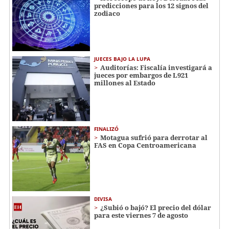
predicciones para los 12 signos del
zodiaco
JUECES BAJO LA LUPA
Auditorías: Fiscalía investigará a
jueces por embargos de L921
millones al Estado
FINALIZÓ
Motagua sufrió para derrotar al
FAS en Copa Centroamericana
DIVISA
¿Subió o bajó? El precio del dólar
para este viernes 7 de agosto