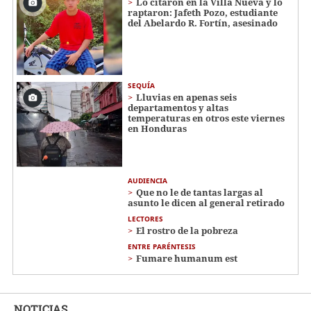
Lo citaron en la Villa Nueva y lo
raptaron: Jafeth Pozo, estudiante
del Abelardo R. Fortín, asesinado
SEQUÍA
Lluvias en apenas seis
departamentos y altas
temperaturas en otros este viernes
en Honduras
AUDIENCIA
Que no le de tantas largas al
asunto le dicen al general retirado
LECTORES
El rostro de la pobreza
ENTRE PARÉNTESIS
Fumare humanum est
NOTICIAS