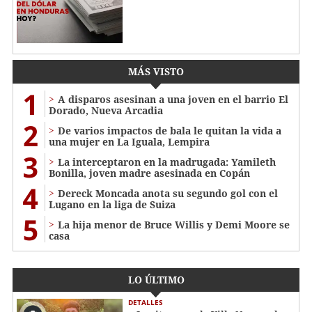
MÁS VISTO
1
A disparos asesinan a una joven en el barrio El
Dorado, Nueva Arcadia
2
De varios impactos de bala le quitan la vida a
una mujer en La Iguala, Lempira
3
La interceptaron en la madrugada: Yamileth
Bonilla, joven madre asesinada en Copán
4
Dereck Moncada anota su segundo gol con el
Lugano en la liga de Suiza
5
La hija menor de Bruce Willis y Demi Moore se
casa
LO ÚLTIMO
DETALLES