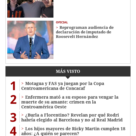
OFICIAL
Reprograman audiencia de
declaración de imputado de
Roosevelt Hernández
MÁS VISTO
1
Motagua y FAS ya juegan por la Copa
Centroamericana de Concacaf
2
Enfermera mató a su esposo para vengar la
muerte de su amante: crimen en la
Centroamérica Oeste
3
¿Burla a Florentino? Revelan por qué Rodri
habría elegido al Barcelona y no al Real Madrid
4
Los hijos mayores de Ricky Martin cumplen 18
años: ¿A quién se parecen?