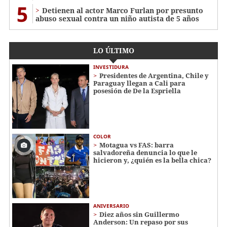
5
Detienen al actor Marco Furlan por presunto
abuso sexual contra un niño autista de 5 años
LO ÚLTIMO
INVESTIDURA
Presidentes de Argentina, Chile y
Paraguay llegan a Cali para
posesión de De la Espriella
COLOR
Motagua vs FAS: barra
salvadoreña denuncia lo que le
hicieron y, ¿quién es la bella chica?
ANIVERSARIO
Diez años sin Guillermo
Anderson: Un repaso por sus