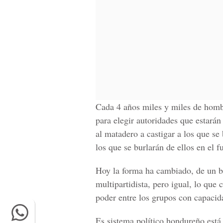
Cada 4 años miles y miles de hombr
para elegir autoridades que estarán
al matadero a castigar a los que se 
los que se burlarán de ellos en el 
Hoy la forma ha cambiado, de un bi
multipartidista, pero igual, lo que
poder entre los grupos con capacid
Es sistema político hondureño está 