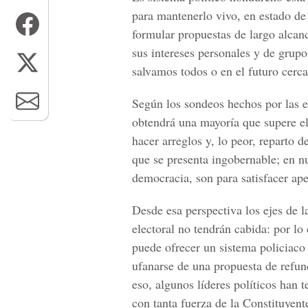
para mantenerlo vivo, en estado de
formular propuestas de largo alcance
sus intereses personales y de grupo
salvamos todos o en el futuro cerca
Según los sondeos hechos por las e
obtendrá una mayoría que supere el
hacer arreglos y, lo peor, reparto 
que se presenta ingobernable; en nu
democracia, son para satisfacer ape
Desde esa perspectiva los ejes de la
electoral no tendrán cabida: por l
puede ofrecer un sistema policiaco
ufanarse de una propuesta de refu
eso, algunos líderes políticos han 
con tanta fuerza de la Constituyente