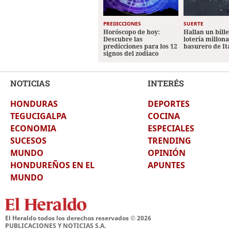
PREDICCIONES
SUERTE
Horóscopo de hoy:
Hallan un bill
Descubre las
lotería millon
predicciones para los 12
basurero de It
signos del zodiaco
NOTICIAS
INTERÉS
HONDURAS
DEPORTES
TEGUCIGALPA
COCINA
ECONOMIA
ESPECIALES
SUCESOS
TRENDING
MUNDO
OPINIÓN
HONDUREÑOS EN EL
APUNTES
MUNDO
El Heraldo todos los derechos reservados ©
2026
PUBLICACIONES Y NOTICIAS S.A.