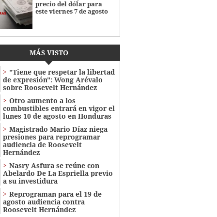
precio del dólar para
este viernes 7 de agosto
MÁS VISTO
"Tiene que respetar la libertad
de expresión": Wong Arévalo
sobre Roosevelt Hernández
Otro aumento a los
combustibles entrará en vigor el
lunes 10 de agosto en Honduras
Magistrado Mario Díaz niega
presiones para reprogramar
audiencia de Roosevelt
Hernández
Nasry Asfura se reúne con
Abelardo De La Espriella previo
a su investidura
Reprograman para el 19 de
agosto audiencia contra
Roosevelt Hernández