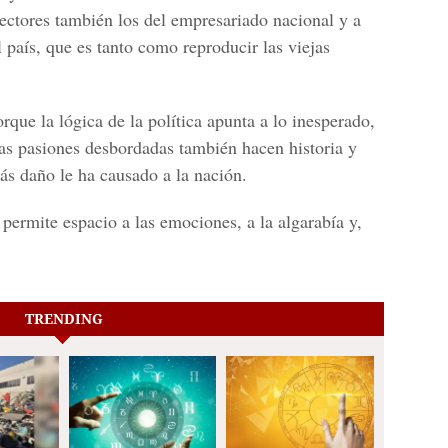
sectores también los del empresariado nacional y a
el país, que es tanto como reproducir las viejas
orque la lógica de la política apunta a lo inesperado,
as pasiones desbordadas también hacen historia y
ás daño le ha causado a la nación.
permite espacio a las emociones, a la algarabía y,
TRENDING