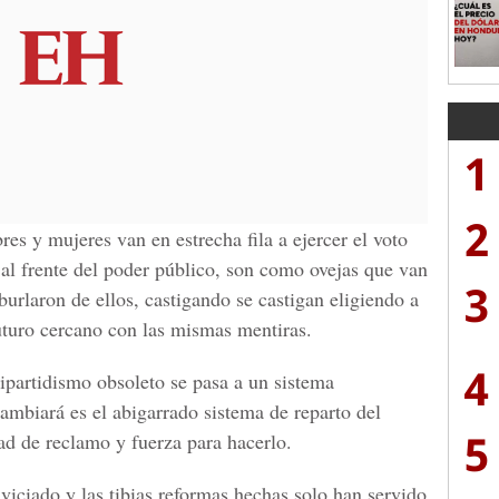
1
2
es y mujeres van en estrecha fila a ejercer el voto
 al frente del poder público, son como ovejas que van
3
burlaron de ellos, castigando se castigan eligiendo a
futuro cercano con las mismas mentiras.
4
partidismo obsoleto se pasa a un sistema
 cambiará es el abigarrado sistema de reparto del
5
ad de reclamo y fuerza para hacerlo.
viciado y las tibias reformas hechas solo han servido