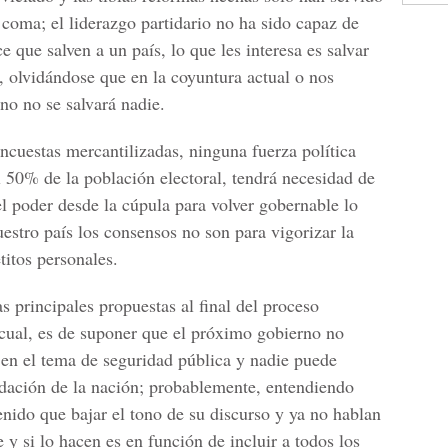
 coma; el liderazgo partidario no ha sido capaz de
 que salven a un país, lo que les interesa es salvar
, olvidándose que en la coyuntura actual o nos
no no se salvará nadie.
ncuestas mercantilizadas, ninguna fuerza política
 50% de la población electoral, tendrá necesidad de
del poder desde la cúpula para volver gobernable lo
estro país los consensos no son para vigorizar la
titos personales.
s principales propuestas al final del proceso
o cual, es de suponer que el próximo gobierno no
 en el tema de seguridad pública y nadie puede
ndación de la nación; probablemente, entendiendo
tenido que bajar el tono de su discurso y ya no hablan
 y si lo hacen es en función de incluir a todos los