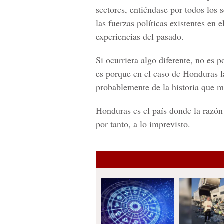
sectores, entiéndase por todos los 
las fuerzas políticas existentes en 
experiencias del pasado.
Si ocurriera algo diferente, no es p
es porque en el caso de Honduras l
probablemente de la historia que m
Honduras es el país donde la razón 
por tanto, a lo imprevisto.