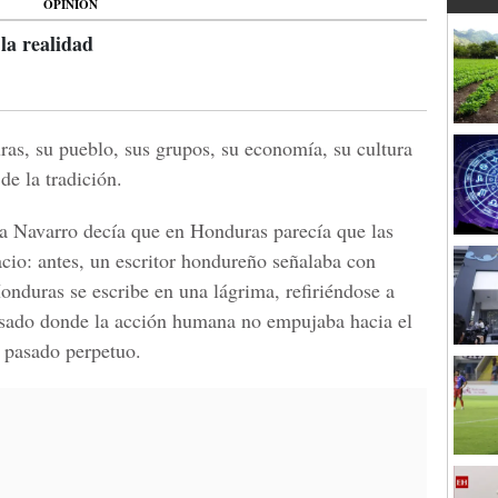
OPINIÓN
 la realidad
as, su pueblo, sus grupos, su economía, su cultura
de la tradición.
 Navarro decía que en Honduras parecía que las
pacio: antes, un escritor hondureño señalaba con
onduras se escribe en una lágrima, refiriéndose a
pasado donde la acción humana no empujaba hacia el
n pasado perpetuo.