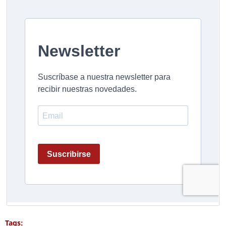
Tags: