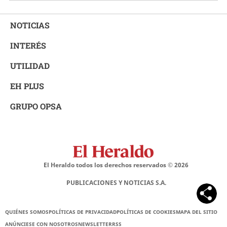
NOTICIAS
INTERÉS
UTILIDAD
EH PLUS
GRUPO OPSA
El Heraldo todos los derechos reservados ©
2026
PUBLICACIONES Y NOTICIAS S.A.
QUIÉNES SOMOS
POLÍTICAS DE PRIVACIDAD
POLÍTICAS DE COOKIES
MAPA DEL SITIO
ANÚNCIESE CON NOSOTROS
NEWSLETTER
RSS