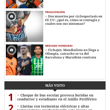
PREOCUPACIÓN
Dos muertos por ciclosporiasis en
EE UU: ¿qué es, cómo se contagia y
cuáles son sus síntomas?
MERCADO HONDURAS
Fichajes: Mundialista no llega a
Olimpia, catracho se va del
Barcelona y Marathón contrata
MÁS VISTO
1
Choque de bus escolar provoca heridas en
conductor y estudiante en el Anillo Periférico
2
Lluvias con tormentas eléctricas y altas