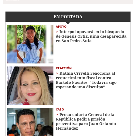
EN PORTADA
APOYO
Interpol apoyará en la búsqueda
de Génesis Ortiz, niña desaparecida
en San Pedro Sula
REACCIÓN
Kathia Crivelli reacciona al
requerimiento fiscal contra
Bartolo Fuentes: "Todavía sigo
esperando una disculpa"
CASO
Procuraduría General de la
República pedirá prisión
preventiva para Juan Orlando
Hernández