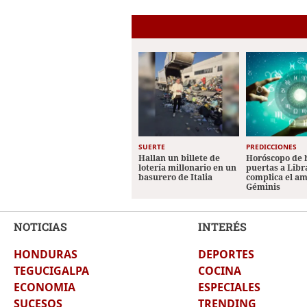
SUERTE
PREDICCIONES
Hallan un billete de
Horóscopo de 
lotería millonario en un
puertas a Libr
basurero de Italia
complica el a
Géminis
NOTICIAS
INTERÉS
HONDURAS
DEPORTES
TEGUCIGALPA
COCINA
ECONOMIA
ESPECIALES
SUCESOS
TRENDING