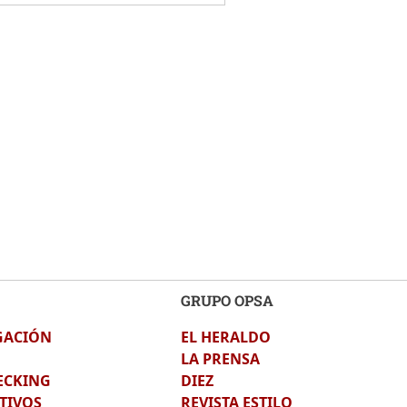
GRUPO OPSA
GACIÓN
EL HERALDO
LA PRENSA
ECKING
DIEZ
TIVOS
REVISTA ESTILO