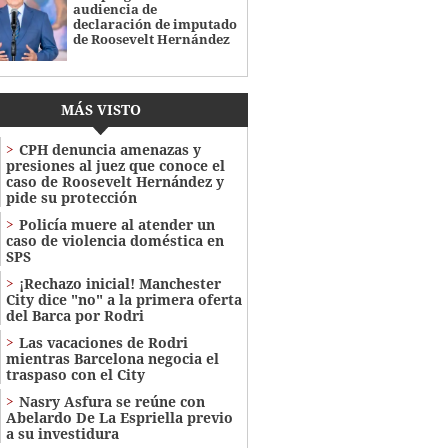
audiencia de
declaración de imputado
de Roosevelt Hernández
MÁS VISTO
CPH denuncia amenazas y
presiones al juez que conoce el
caso de Roosevelt Hernández y
pide su protección
Policía muere al atender un
caso de violencia doméstica en
SPS
¡Rechazo inicial! Manchester
City dice "no" a la primera oferta
del Barca por Rodri
Las vacaciones de Rodri
mientras Barcelona negocia el
traspaso con el City
Nasry Asfura se reúne con
Abelardo De La Espriella previo
a su investidura