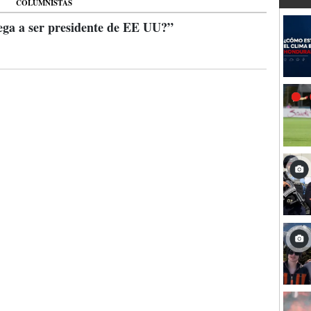
COLUMNISTAS
ega a ser presidente de EE UU?”