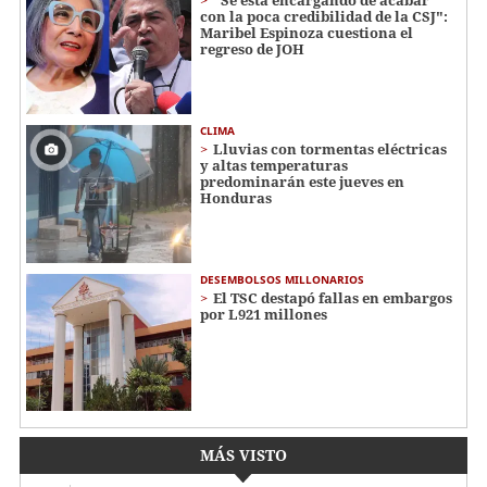
"Se está encargando de acabar
con la poca credibilidad de la CSJ":
Maribel Espinoza cuestiona el
regreso de JOH
CLIMA
Lluvias con tormentas eléctricas
y altas temperaturas
predominarán este jueves en
Honduras
DESEMBOLSOS MILLONARIOS
El TSC destapó fallas en embargos
por L921 millones
MÁS VISTO