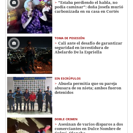
"Estaba perdiendo el habla, no
podía caminar": doña Josefa murió
carbonizada en su casa en Cortés
TOMA DE POSESIÓN
Cali ante el desafío de garantizar
seguridad en investidura de
Abelardo De la Espriella
SIN ESCRÚPULOS
Abuela permitía que su pareja
abusara de su nieta; ambos fueron
detenidos
DOBLE CRIMEN
Asesinan de varios disparos a dos
comerciantes en Dulce Nombre de
Culmí, Olancho