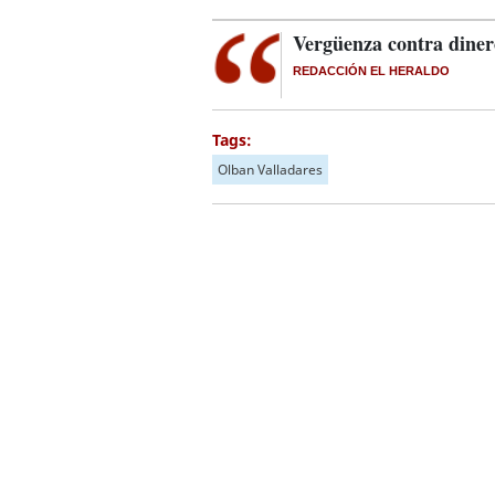
Vergüenza contra diner
REDACCIÓN EL HERALDO
Tags:
Olban Valladares