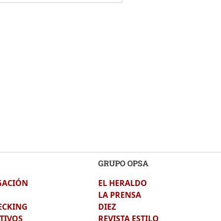
GRUPO OPSA
GACIÓN
EL HERALDO
LA PRENSA
ECKING
DIEZ
TIVOS
REVISTA ESTILO