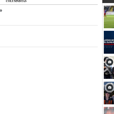
COLUMNISTAS
o