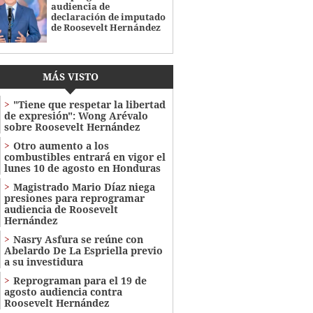
audiencia de
declaración de imputado
de Roosevelt Hernández
MÁS VISTO
"Tiene que respetar la libertad
de expresión": Wong Arévalo
sobre Roosevelt Hernández
Otro aumento a los
combustibles entrará en vigor el
lunes 10 de agosto en Honduras
Magistrado Mario Díaz niega
presiones para reprogramar
audiencia de Roosevelt
Hernández
Nasry Asfura se reúne con
Abelardo De La Espriella previo
a su investidura
Reprograman para el 19 de
agosto audiencia contra
Roosevelt Hernández