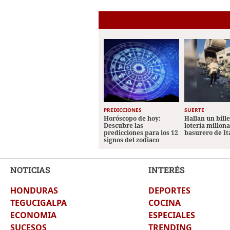
PREDICCIONES
SUERTE
Horóscopo de hoy:
Hallan un bill
Descubre las
lotería millon
predicciones para los 12
basurero de It
signos del zodiaco
NOTICIAS
INTERÉS
HONDURAS
DEPORTES
TEGUCIGALPA
COCINA
ECONOMIA
ESPECIALES
SUCESOS
TRENDING