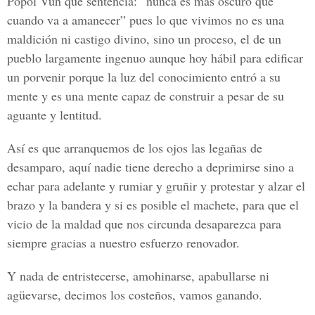
Popol Vuh que sentencia: “nunca es más oscuro que
cuando va a amanecer” pues lo que vivimos no es una
maldición ni castigo divino, sino un proceso, el de un
pueblo largamente ingenuo aunque hoy hábil para edificar
un porvenir porque la luz del conocimiento entró a su
mente y es una mente capaz de construir a pesar de su
aguante y lentitud.
Así es que arranquemos de los ojos las legañas de
desamparo, aquí nadie tiene derecho a deprimirse sino a
echar para adelante y rumiar y gruñir y protestar y alzar el
brazo y la bandera y si es posible el machete, para que el
vicio de la maldad que nos circunda desaparezca para
siempre gracias a nuestro esfuerzo renovador.
Y nada de entristecerse, amohinarse, apabullarse ni
agüevarse, decimos los costeños, vamos ganando.