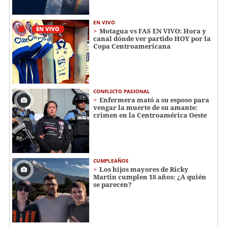
EN VIVO
Motagua vs FAS EN VIVO: Hora y
canal dónde ver partido HOY por la
Copa Centroamericana
CONFLICTO PASIONAL
Enfermera mató a su esposo para
vengar la muerte de su amante:
crimen en la Centroamérica Oeste
CUMPLEAÑOS
Los hijos mayores de Ricky
Martin cumplen 18 años: ¿A quién
se parecen?