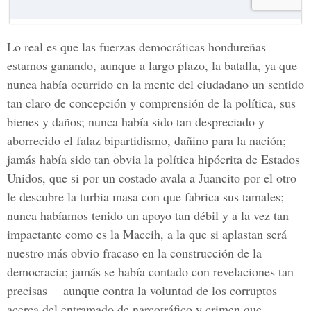
Lo real es que las fuerzas democráticas hondureñas
estamos ganando, aunque a largo plazo, la batalla, ya que
nunca había ocurrido en la mente del ciudadano un sentido
tan claro de concepción y comprensión de la política, sus
bienes y daños; nunca había sido tan despreciado y
aborrecido el falaz bipartidismo, dañino para la nación;
jamás había sido tan obvia la política hipócrita de Estados
Unidos, que si por un costado avala a Juancito por el otro
le descubre la turbia masa con que fabrica sus tamales;
nunca habíamos tenido un apoyo tan débil y a la vez tan
impactante como es la Maccih, a la que si aplastan será
nuestro más obvio fracaso en la construcción de la
democracia; jamás se había contado con revelaciones tan
precisas ––aunque contra la voluntad de los corruptos––
acerca del entramado de narcotráfico y crimen que