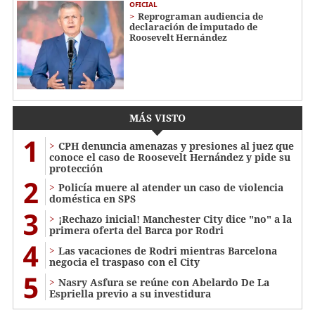
OFICIAL
Reprograman audiencia de
declaración de imputado de
Roosevelt Hernández
MÁS VISTO
1
CPH denuncia amenazas y presiones al juez que
conoce el caso de Roosevelt Hernández y pide su
protección
2
Policía muere al atender un caso de violencia
doméstica en SPS
3
¡Rechazo inicial! Manchester City dice "no" a la
primera oferta del Barca por Rodri
4
Las vacaciones de Rodri mientras Barcelona
negocia el traspaso con el City
5
Nasry Asfura se reúne con Abelardo De La
Espriella previo a su investidura