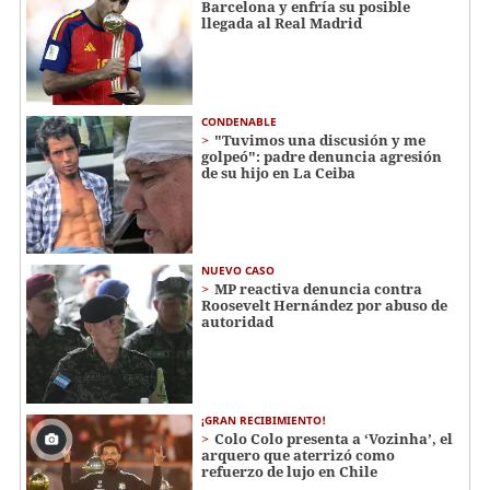
Barcelona y enfría su posible
llegada al Real Madrid
CONDENABLE
"Tuvimos una discusión y me
golpeó": padre denuncia agresión
de su hijo en La Ceiba
NUEVO CASO
MP reactiva denuncia contra
Roosevelt Hernández por abuso de
autoridad
¡GRAN RECIBIMIENTO!
Colo Colo presenta a ‘Vozinha’, el
arquero que aterrizó como
refuerzo de lujo en Chile