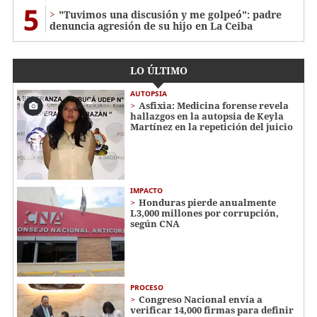
5
"Tuvimos una discusión y me golpeó": padre
denuncia agresión de su hijo en La Ceiba
LO ÚLTIMO
AUTOPSIA
Asfixia: Medicina forense revela
hallazgos en la autopsia de Keyla
Martínez en la repetición del juicio
IMPACTO
Honduras pierde anualmente
L3,000 millones por corrupción,
según CNA
PROCESO
Congreso Nacional envía a
verificar 14,000 firmas para definir