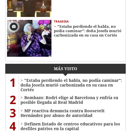
TRAGEDIA
"Estaba perdiendo el habla, no
podía caminar": doña Josefa murió
carbonizada en su casa en Cortés
MÁS VISTO
1
"Estaba perdiendo el habla, no podía caminar":
doña Josefa murió carbonizada en su casa en
Cortés
2
Bombazo: Rodri elige al Barcelona y enfría su
posible llegada al Real Madrid
3
MP reactiva denuncia contra Roosevelt
Hernández por abuso de autoridad
4
Definen listado de centros educativos para los
desfiles patrios en la capital