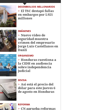
DESEMBOLSOS MILLONARIOS
El TSC destapó fallas
en embargos por L921
millones
IMÁGENES
Nuevo video de
seguridad muestra
crimen del empresario
Jorge Luis Castellanos en
Danlí
ORGANISMO
Honduras cuestiona a
la CIDH en audiencia
sobre independencia
judicial
DIVISA
Así está el precio del
dólar para este jueves 6
de agosto en Honduras
REFORMA
CN aprueba reformas