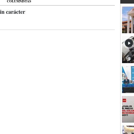
COLUMNISTAS
sin carácter