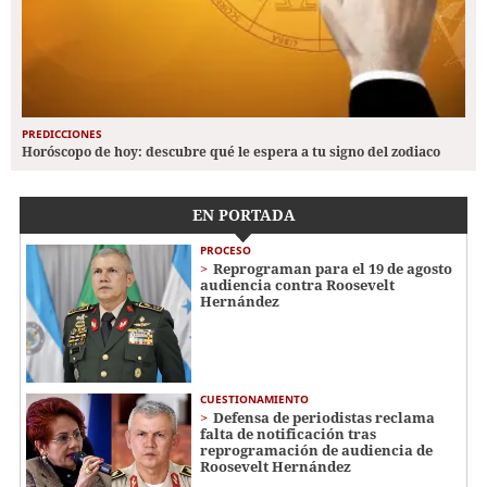
PREDICCIONES
Horóscopo de hoy: descubre qué le espera a tu signo del zodiaco
EN PORTADA
PROCESO
Reprograman para el 19 de agosto
audiencia contra Roosevelt
Hernández
CUESTIONAMIENTO
Defensa de periodistas reclama
falta de notificación tras
reprogramación de audiencia de
Roosevelt Hernández