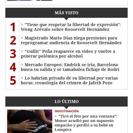
MÁS VISTO
1
"Tiene que respetar la libertad de expresión":
Wong Arévalo sobre Roosevelt Hernández
2
Magistrado Mario Díaz niega presiones para
reprogramar audiencia de Roosevelt Hernández
3
“Gullit” Peña reaparece en video y vuelve a
generar polémica por alcohol
4
Mercado Europeo: Endrick se iría, Barcelona
busca su salida y se tamabalea fichaje de Rodri
5
Lo habrían privado de su libertad por varias
horas: cronología del crimen de Jafeth Pozo
LO ÚLTIMO
INVESTIGACIÓN
"Tiró el feto por una ventana":
Menor acudió por un supuesto
empacho y perdió a su bebé en
Lempira