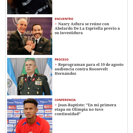
ENCUENTRO
Nasry Asfura se reúne con
Abelardo De La Espriella previo a
su investidura
PROCESO
Reprograman para el 19 de agosto
audiencia contra Roosevelt
Hernández
CONFERENCIA
Jean-Baptiste: "En mi primera
etapa en Olimpia no tuve
continuidad"