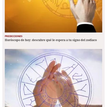
PREDICCIONES
Horóscopo de hoy: descubre qué le espera a tu signo del zodiaco