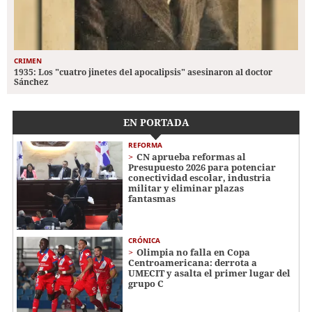
CRIMEN
1935: Los "cuatro jinetes del apocalipsis" asesinaron al doctor
Sánchez
EN PORTADA
REFORMA
CN aprueba reformas al
Presupuesto 2026 para potenciar
conectividad escolar, industria
militar y eliminar plazas
fantasmas
CRÓNICA
Olimpia no falla en Copa
Centroamericana: derrota a
UMECIT y asalta el primer lugar del
grupo C