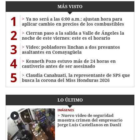
MÁS VISTO
1
Ya no será a las 6:00 a.m.: ajustan hora para
aplicar cambio en precios de los combustibles
2
Cierran paso a la salida a Valle de Ángeles la
noche de este viernes: este es el horario
3
Video: pobladores linchan a dos presuntos
asaltantes en Comayagüela
4
Kenneth Pozo estuvo más de 24 horas en
cautiverio antes de ser asesinado
5
Claudia Canahuati, la representante de SPS que
busca la corona del Miss Honduras 2026
LO ÚLTIMO
IMÁGENES
Nuevo video de seguridad
muestra crimen del empresario
Jorge Luis Castellanos en Danlí