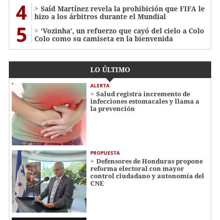
4
Saíd Martínez revela la prohibición que FIFA le
hizo a los árbitros durante el Mundial
5
‘Vozinha’, un refuerzo que cayó del cielo a Colo
Colo como su camiseta en la bienvenida
LO ÚLTIMO
ALERTA
Salud registra incremento de
infecciones estomacales y llama a
la prevención
PROPUESTA
Defensores de Honduras propone
reforma electoral con mayor
control ciudadano y autonomía del
CNE