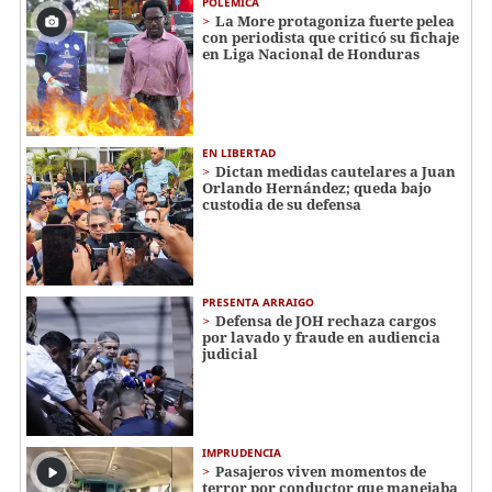
POLÉMICA
La More protagoniza fuerte pelea
con periodista que criticó su fichaje
en Liga Nacional de Honduras
EN LIBERTAD
Dictan medidas cautelares a Juan
Orlando Hernández; queda bajo
custodia de su defensa
PRESENTA ARRAIGO
Defensa de JOH rechaza cargos
por lavado y fraude en audiencia
judicial
IMPRUDENCIA
Pasajeros viven momentos de
terror por conductor que manejaba