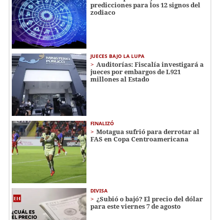
predicciones para los 12 signos del
zodiaco
JUECES BAJO LA LUPA
Auditorías: Fiscalía investigará a
jueces por embargos de L921
millones al Estado
FINALIZÓ
Motagua sufrió para derrotar al
FAS en Copa Centroamericana
DIVISA
¿Subió o bajó? El precio del dólar
para este viernes 7 de agosto