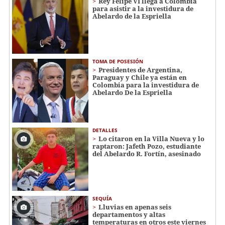
Rey Felipe VI llega a Colombia
para asistir a la investidura de
Abelardo de la Espriella
TOMA DE POSESIÓN
Presidentes de Argentina,
Paraguay y Chile ya están en
Colombia para la investidura de
Abelardo De la Espriella
DETALLES
Lo citaron en la Villa Nueva y lo
raptaron: Jafeth Pozo, estudiante
del Abelardo R. Fortín, asesinado
SEQUÍA
Lluvias en apenas seis
departamentos y altas
temperaturas en otros este viernes