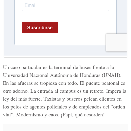
Un caso particular es la terminal de buses frente a la
Universidad Nacional Autónoma de Honduras (UNAH).
En las afueras se tropieza con todo. El puente peatonal es
otro adorno. La entrada al campus es un retrete. Impera la
ley del más fuerte. Taxistas y buseros pelean clientes en
los pelos de agentes policiales y de empleados del “orden
vial”. Modernismo y caos. ¡Papi, qué desorden!