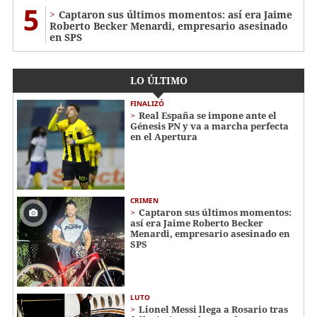
5
Captaron sus últimos momentos: así era Jaime
Roberto Becker Menardi​​​, empresario asesinado
en SPS
LO ÚLTIMO
FINALIZÓ
Real España se impone ante el
Génesis PN y va a marcha perfecta
en el Apertura
CRIMEN
Captaron sus últimos momentos:
así era Jaime Roberto Becker
Menardi​​​, empresario asesinado en
SPS
LUTO
Lionel Messi llega a Rosario tras