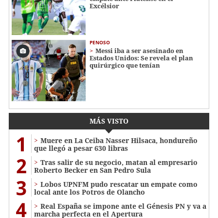
Excélsior
PENOSO
Messi iba a ser asesinado en
Estados Unidos: Se revela el plan
quirúrgico que tenían
MÁS VISTO
1
Muere en La Ceiba Nasser Hilsaca, hondureño
que llegó a pesar 630 libras
2
Tras salir de su negocio, matan al empresario
Roberto Becker en San Pedro Sula
3
Lobos UPNFM pudo rescatar un empate como
local ante los Potros de Olancho
4
Real España se impone ante el Génesis PN y va a
marcha perfecta en el Apertura