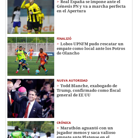
Real España se impone ante el
Génesis PN y va a marcha perfecta
en el Apertura
FINALIZÓ
Lobos UPNFM pudo rescatar un
empate como local ante los Potros
de Olancho
NUEVA AUTORIDAD
Todd Blanche, exabogado de
Trump, confirmado como fiscal
general de EE UU
CRÓNICA
Marathón aguantó con un
jugador menos y saca valioso
empate ante Platense en el