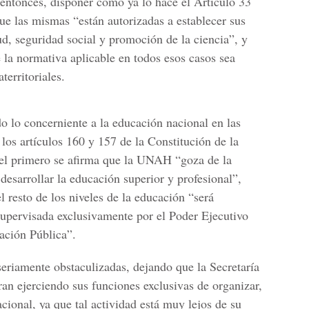
entonces, disponer como ya lo hace el Artículo 33
e las mismas “están autorizadas a establecer sus
ud, seguridad social y promoción de la ciencia”, y
la normativa aplicable en todos esos casos sea
territoriales.
do lo concerniente a la educación nacional en las
los artículos 160 y 157 de la Constitución de la
el primero se afirma que la UNAH “goza de la
 desarrollar la educación superior y profesional”,
 resto de los niveles de la educación “será
 supervisada exclusivamente por el Poder Ejecutivo
ación Pública”.
eriamente obstaculizadas, dejando que la Secretaría
n ejerciendo sus funciones exclusivas de organizar,
acional, ya que tal actividad está muy lejos de su