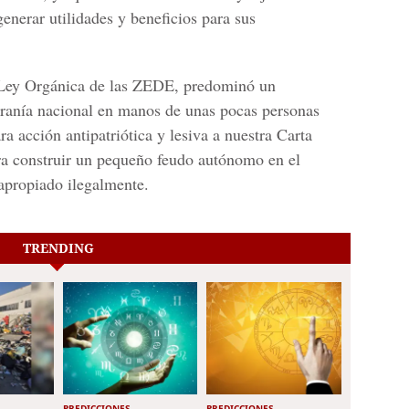
generar utilidades y beneficios para sus
 Ley Orgánica de las ZEDE, predominó un
eranía nacional en manos de unas pocas personas
ra acción antipatriótica y lesiva a nuestra Carta
ra construir un pequeño feudo autónomo en el
 apropiado ilegalmente.
TRENDING
PREDICCIONES
PREDICCIONES