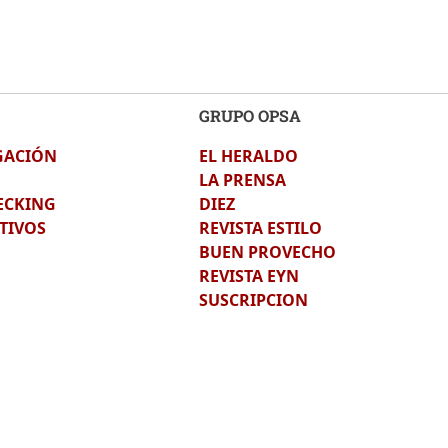
GRUPO OPSA
GACIÓN
EL HERALDO
LA PRENSA
ECKING
DIEZ
TIVOS
REVISTA ESTILO
BUEN PROVECHO
REVISTA EYN
SUSCRIPCION