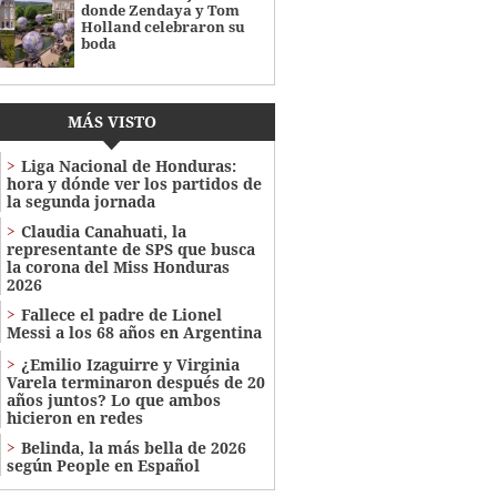
donde Zendaya y Tom
Holland celebraron su
boda
MÁS VISTO
Liga Nacional de Honduras:
hora y dónde ver los partidos de
la segunda jornada
Claudia Canahuati, la
representante de SPS que busca
la corona del Miss Honduras
2026
Fallece el padre de Lionel
Messi a los 68 años en Argentina
¿Emilio Izaguirre y Virginia
Varela terminaron después de 20
años juntos? Lo que ambos
hicieron en redes
Belinda, la más bella de 2026
según People en Español