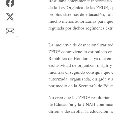
Resultaba enteramente innecesario 
de la Ley Orgánica de las ZEDE, qu
propios sistemas de educación, sal
mucho menos autorizarlas para que 
regulada por dichos regímenes extra
La iniciativa de desnacionalizar to
ZEDE contraviene lo estipulado en 
República de Honduras, ya que en 
exclusividad de organizar, dirigir y
mientras el segundo consigna que el
autorizada, organizada, dirigida y
por medio de la Secretaría de Educ
No creo que las ZEDE resultarían s
de Educación y la UNAH continuara
dirigir y desarrollar la educación n