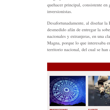
quehacer principal, consistente en 
inversionistas.
Desafortunadamente, al diseñar la
desmedido afán de entregar la sob
nacionales y extranjeras, en una cla
Magna, porque lo que interesaba e
territorio nacional, del cual se han
PREDICCIONES
SUERTE