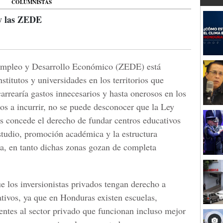
COLUMNISTAS
 y las ZEDE
Empleo y Desarrollo Económico (ZEDE) está
nstitutos y universidades en los territorios que
arrearía gastos innecesarios y hasta onerosos en los
os a incurrir, no se puede desconocer que la Ley
es concede el derecho de fundar centros educativos
estudio, promoción académica y la estructura
a, en tanto dichas zonas gozan de completa
e los inversionistas privados tengan derecho a
ativos, ya que en Honduras existen escuelas,
ientes al sector privado que funcionan incluso mejor