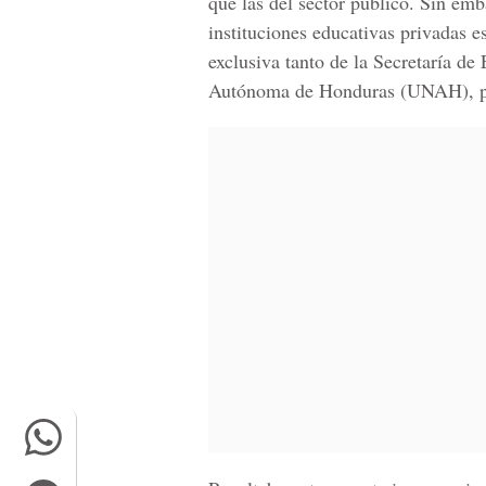
que las del sector público. Sin emb
instituciones educativas privadas e
exclusiva tanto de la Secretaría d
Autónoma de Honduras (UNAH), porq